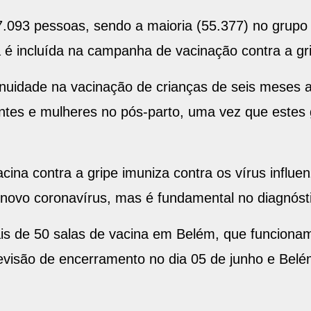
7.093 pessoas, sendo a maioria (55.377) no grupo 
a é incluída na campanha de vacinação contra a gr
inuidade na vacinação de crianças de seis meses 
ntes e mulheres no pós-parto, uma vez que estes 
cina contra a gripe imuniza contra os vírus influe
o novo coronavírus, mas é fundamental no diagnóst
is de 50 salas de vacina em Belém, que funcionam
visão de encerramento no dia 05 de junho e Belé