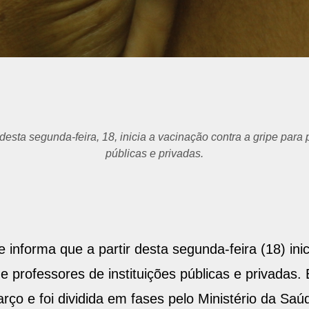
om novos grupos prioritários.
 informa que a partir desta segunda-feira (18) inic
professores de instituições públicas e privadas. 
 e foi dividida em fases pelo Ministério da Saú