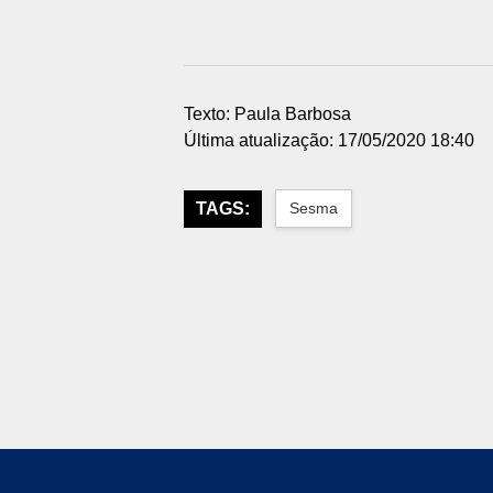
Texto: Paula Barbosa
Última atualização: 17/05/2020 18:40
TAGS:
Sesma