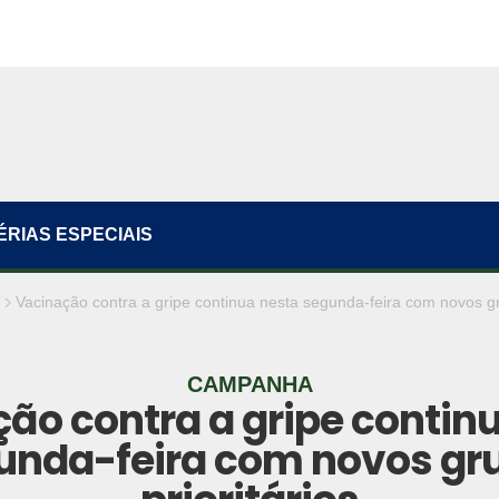
ÉRIAS ESPECIAIS
Vacinação contra a gripe continua nesta segunda-feira com novos gru
CAMPANHA
ão contra a gripe contin
unda-feira com novos gr