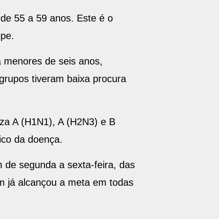
de 55 a 59 anos. Este é o
ipe.
a menores de seis anos,
grupos tiveram baixa procura
nza A (H1N1), A (H2N3) e B
ico da doença.
 de segunda a sexta-feira, das
m já alcançou a meta em todas