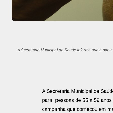
Vacinação contra a gripe continua nesta segunda-feira c
A Secretaria Municipal de Saúde
para pessoas de 55 a 59 anos e 
campanha que começou em março