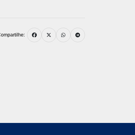
ompartilhe: