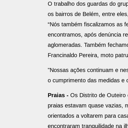
O trabalho dos guardas do gru
os bairros de Belém, entre el
“Nós também fiscalizamos as fe
encontramos, após denúncia re
aglomeradas. Também fechamos v
Francinaldo Pereira, moto pat
"Nossas ações continuam e nest
o cumprimento das medidas e o 
Praias -
Os Distrito de Outeiro
praias estavam quase vazias, m
orientados a voltarem para ca
encontraram tranquilidade na il