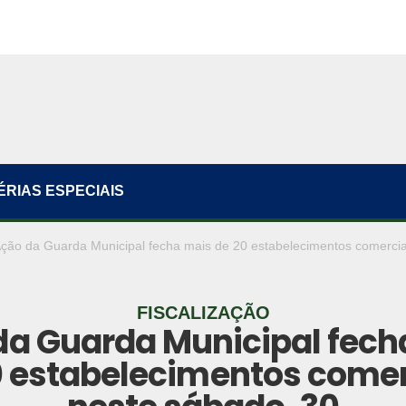
ÉRIAS ESPECIAIS
ção da Guarda Municipal fecha mais de 20 estabelecimentos comercia
FISCALIZAÇÃO
da Guarda Municipal fech
0 estabelecimentos comer