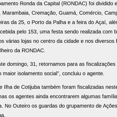
pamento Ronda da Capital (RONDAC) foi dividido 
es, Marambaia, Cremação, Guamá, Comércio, Campi
iras da 25, o Porto da Palha e a feira do Açaí, a
cebida pelo 153, uma festa sendo realizada com 
árias lojas no centro da cidade e nos diversos ba
rulheiro da RONDAC.
e domingo, 31, retornamos para as fiscalizações 
maior isolamento social", concluiu o agente.
 e Ilha de Cotijuba também foram fiscalizadas nes
as os agentes ainda encontrarem algumas família
sa. No Outeiro os guardas do grupamento de Ações
ha.