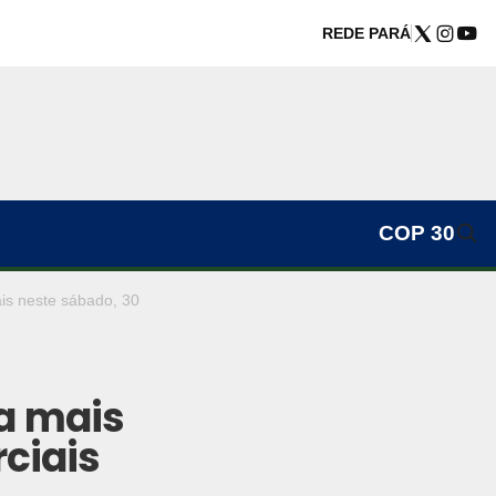
REDE PARÁ
COP 30
is neste sábado, 30
a mais
ciais