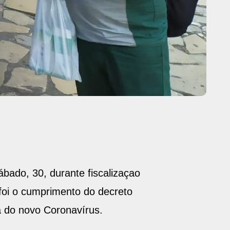
bado, 30, durante fiscalizaçao
foi o cumprimento do decreto
ia do novo Coronavírus.