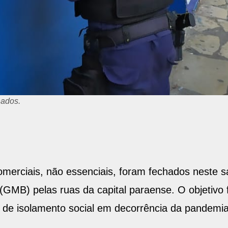
 fiscalização.
merciais, não essenciais, foram fechados neste sá
GMB) pelas ruas da capital paraense. O objetivo 
s de isolamento social em decorrência da pandem