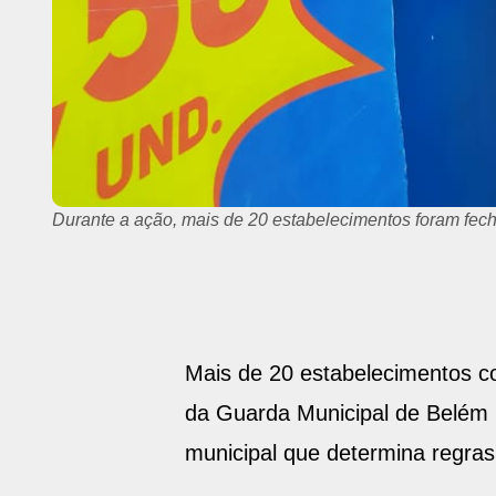
Os agentes percorreram alguns bairros de Belém, durante
Mais de 20 estabelecimentos co
da Guarda Municipal de Belém (
municipal que determina regra