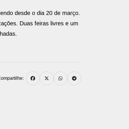
endo desde o dia 20 de março.
ações. Duas feiras livres e um
chadas.
ompartilhe: