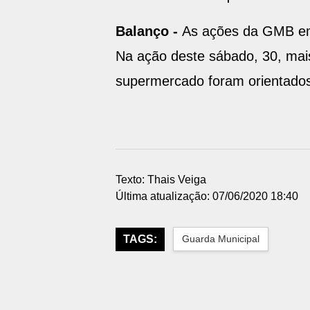
Balanço -
As ações da GMB em
Na ação deste sábado, 30, mais
supermercado foram orientados 
Texto: Thais Veiga
Última atualização: 07/06/2020 18:40
TAGS:
Guarda Municipal