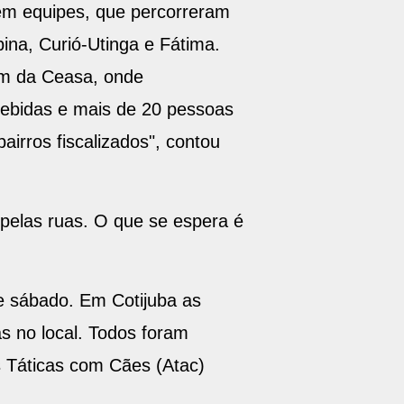
em equipes, que percorreram
na, Curió-Utinga e Fátima.
lém da Ceasa, onde
bebidas e mais de 20 pessoas
irros fiscalizados", contou
pelas ruas. O que se espera é
te sábado. Em Cotijuba as
s no local. Todos foram
 Táticas com Cães (Atac)