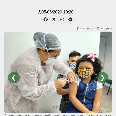
05/06/2020 10:20
Foto: Hugo Tomkiwitz
❮
❯
A campanha de vacinação contra a gripe deste ano, que se