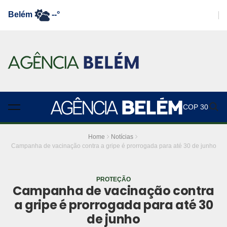
Belém
--°
COP 30
Home
Notícias
Campanha de vacinação contra a gripe é prorrogada para até 30 de junho
PROTEÇÃO
Campanha de vacinação contra
a gripe é prorrogada para até 30
de junho