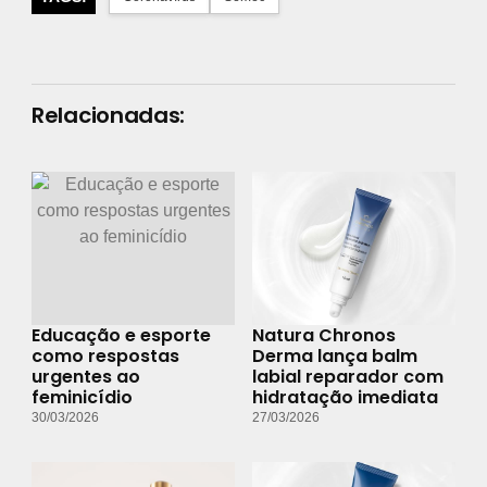
Relacionadas:
Educação e esporte
Natura Chronos
como respostas
Derma lança balm
urgentes ao
labial reparador com
feminicídio
hidratação imediata
30/03/2026
27/03/2026