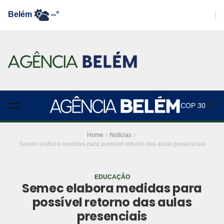
Belém
--°
COP 30
Home
Notícias
Semec elabora medidas para possível retorno das aulas presenciais
EDUCAÇÃO
Semec elabora medidas para
possível retorno das aulas
presenciais