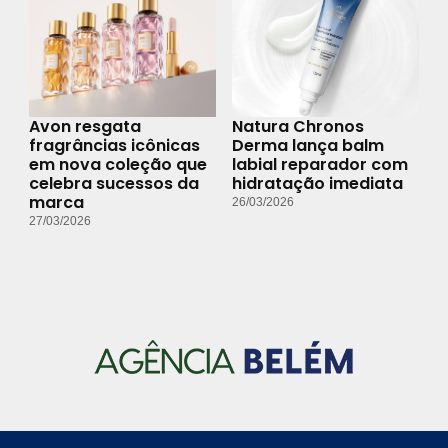
Avon resgata
Natura Chronos
fragrâncias icônicas
Derma lança balm
em nova coleção que
labial reparador com
celebra sucessos da
hidratação imediata
marca
26/03/2026
27/03/2026