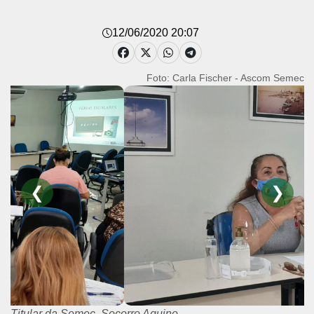
12/06/2020 20:07
Foto: Carla Fischer - Ascom Semec
❮
❯
Titular da Semec, Socorro Aquino.