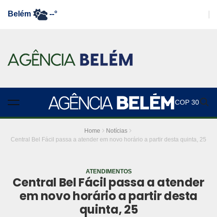
Belém
--°
COP 30
Home
Notícias
Central Bel Fácil passa a atender em novo horário a partir desta quinta, 25
ATENDIMENTOS
Central Bel Fácil passa a atender
em novo horário a partir desta
quinta, 25