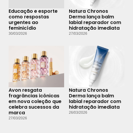
Educação e esporte
Natura Chronos
como respostas
Derma lança balm
urgentes ao
labial reparador com
feminicídio
hidratação imediata
30/03/2026
27/03/2026
Avon resgata
Natura Chronos
fragrâncias icônicas
Derma lança balm
em nova coleção que
labial reparador com
celebra sucessos da
hidratação imediata
marca
26/03/2026
27/03/2026