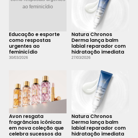
Educação e esporte
Natura Chronos
como respostas
Derma lança balm
urgentes ao
labial reparador com
feminicídio
hidratação imediata
30/03/2026
27/03/2026
Avon resgata
Natura Chronos
fragrâncias icônicas
Derma lança balm
em nova coleção que
labial reparador com
celebra sucessos da
hidratação imediata