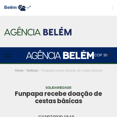
Belém
--°
COP 30
Home
Notícias
Funpapa recebe doação de cestas básicas
SOLIDARIEDADE
Funpapa recebe doação de
cestas básicas