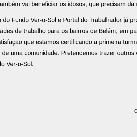
ambém vai beneficiar os idosos, que precisam da n
o do Fundo Ver-o-Sol e Portal do Trabalhador já 
ades de trabalho para os bairros de Belém, em pa
tisfação que estamos certificando a primeira turm
tro de uma comunidade. Pretendemos trazer outros
o Ver-o-Sol.
C