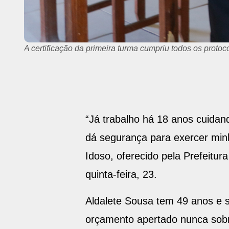
A certificação da primeira turma cumpriu todos os protoc
“Já trabalho há 18 anos cuidan
dá segurança para exercer minh
Idoso, oferecido pela Prefeitu
quinta-feira, 23.
Aldalete Sousa tem 49 anos e s
orçamento apertado nunca sobra