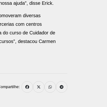
ossa ajuda”, disse Erick.
promoveram diversas
rcerias com centros
a do curso de Cuidador de
 cursos”, destacou Carmen
ompartilhe: