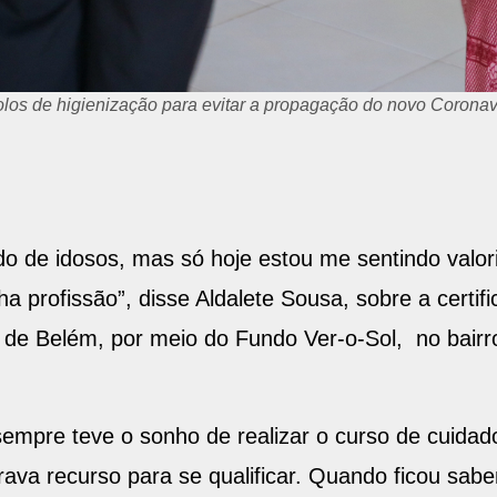
olos de higienização para evitar a propagação do novo Coronaví
do de idosos, mas só hoje estou me sentindo valori
a profissão”, disse Aldalete Sousa, sobre a certif
ra de Belém, por meio do Fundo Ver-o-Sol, no bair
empre teve o sonho de realizar o curso de cuida
va recurso para se qualificar. Quando ficou sabe