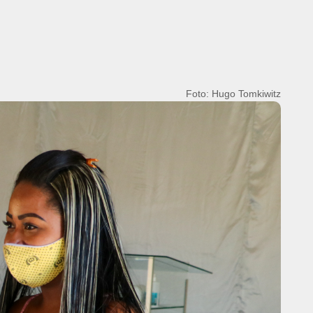
Foto: Hugo Tomkiwitz