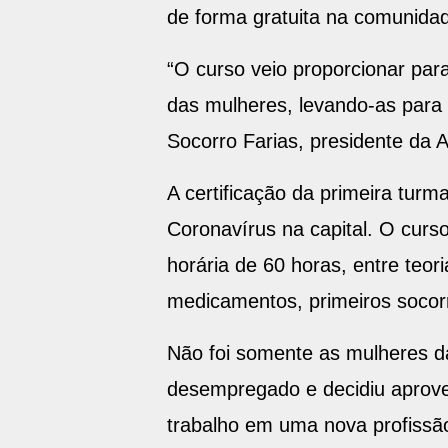
de forma gratuita na comunidad
“O curso veio proporcionar pa
das mulheres, levando-as para
Socorro Farias, presidente da 
A certificação da primeira turm
Coronavírus na capital. O curso
horária de 60 horas, entre teo
medicamentos, primeiros socorr
Não foi somente as mulheres da
desempregado e decidiu aprovei
trabalho em uma nova profissã