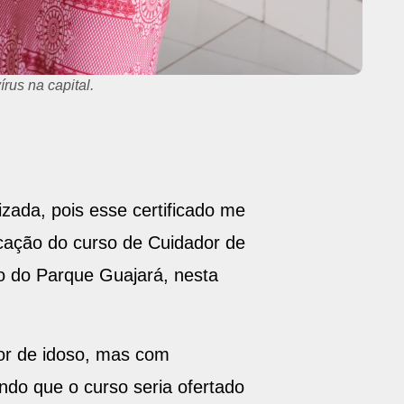
rus na capital.
zada, pois esse certificado me
icação do curso de Cuidador de
ro do Parque Guajará, nesta
dor de idoso, mas com
ndo que o curso seria ofertado