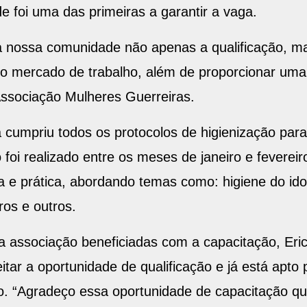
e foi uma das primeiras a garantir a vaga.
ra nossa comunidade não apenas a qualificação, 
 o mercado de trabalho, além de proporcionar uma
Associação Mulheres Guerreiras.
a cumpriu todos os protocolos de higienização par
 foi realizado entre os meses de janeiro e feverei
ria e prática, abordando temas como: higiene do i
os e outros.
 associação beneficiadas com a capacitação, Eric
tar a oportunidade de qualificação e já está apto
o. “Agradeço essa oportunidade de capacitação qu