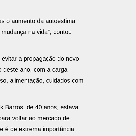
mas o aumento da autoestima
 mudança na vida”, contou
a evitar a propagação do novo
ro deste ano, com a carga
doso, alimentação, cuidados com
k Barros, de 40 anos, estava
 para voltar ao mercado de
e é de extrema importância