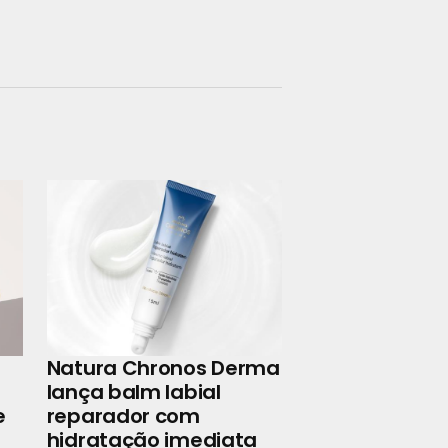
Natura Chronos Derma
lança balm labial
e
reparador com
hidratação imediata