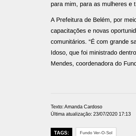
para mim, para as mulheres e t
A Prefeitura de Belém, por mei
capacitações e novas oportunid
comunitários. “É com grande sa
Idoso, que foi ministrado den
Mendes, coordenadora do Fund
Texto: Amanda Cardoso
Última atualização: 23/07/2020 17:13
TAGS:
Fundo Ver-O-Sol