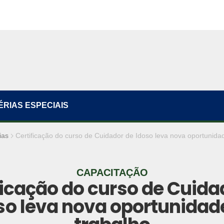
ÉRIAS ESPECIAIS
ias
Certificação do curso de Cuidador de Idoso leva nova oportunida
CAPACITAÇÃO
ficação do curso de Cuida
so leva nova oportunidad