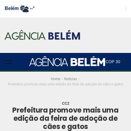
Belém
--°
COP 30
Home
Notícias
Prefeitura promove mais uma edição da feira de adoção de cães e gatos
CCZ
Prefeitura promove mais uma
edição da feira de adoção de
cães e gatos