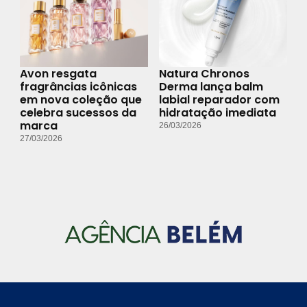
Avon resgata
Natura Chronos
fragrâncias icônicas
Derma lança balm
em nova coleção que
labial reparador com
celebra sucessos da
hidratação imediata
marca
26/03/2026
27/03/2026