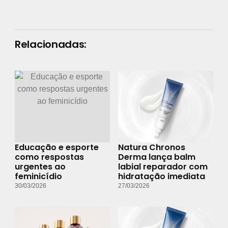
Relacionadas:
Educação e esporte
Natura Chronos
como respostas
Derma lança balm
urgentes ao
labial reparador com
feminicídio
hidratação imediata
30/03/2026
27/03/2026