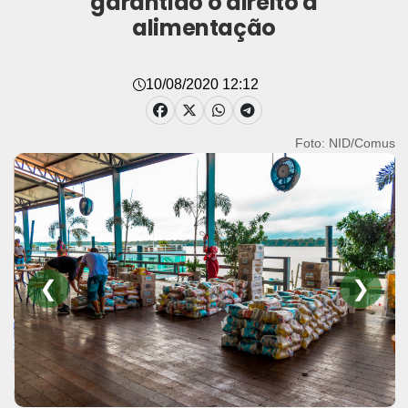
garantido o direito à
alimentação
10/08/2020 12:12
Foto: NID/Comus
❮
❯