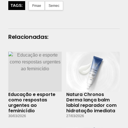
TAGS:
Fmae
Semec
Relacionadas:
Educação e esporte
Natura Chronos
como respostas
Derma lança balm
urgentes ao
labial reparador com
feminicídio
hidratação imediata
30/03/2026
27/03/2026