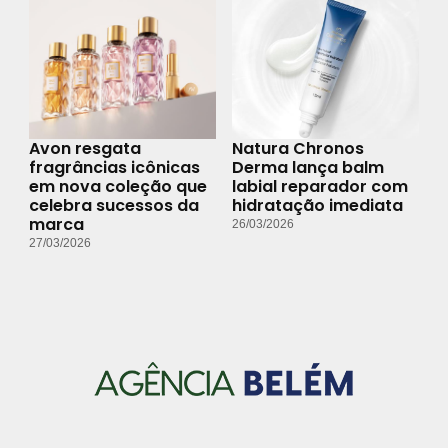
Avon resgata
Natura Chronos
fragrâncias icônicas
Derma lança balm
em nova coleção que
labial reparador com
celebra sucessos da
hidratação imediata
marca
26/03/2026
27/03/2026