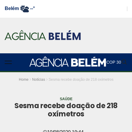
Belém
--°
COP 30
Home
Notícias
Sesma recebe doação de 218 oxímetros
SAÚDE
Sesma recebe doação de 218
oxímetros