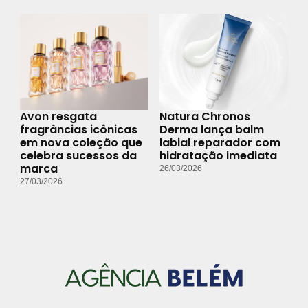
Avon resgata
Natura Chronos
fragrâncias icônicas
Derma lança balm
em nova coleção que
labial reparador com
celebra sucessos da
hidratação imediata
marca
26/03/2026
27/03/2026