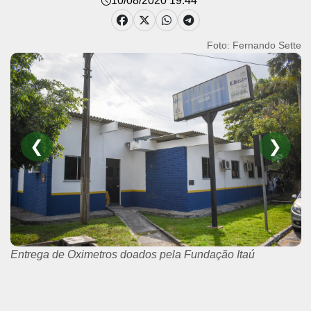
10/08/2020 19:44
Foto: Fernando Sette
❮
❯
Entrega de Oximetros doados pela Fundação Itaú