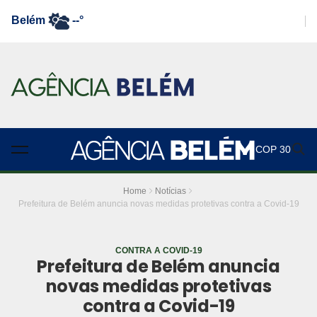
Belém
--°
COP 30
Home
Notícias
Prefeitura de Belém anuncia novas medidas protetivas contra a Covid-19
CONTRA A COVID-19
Prefeitura de Belém anuncia
novas medidas protetivas
contra a Covid-19