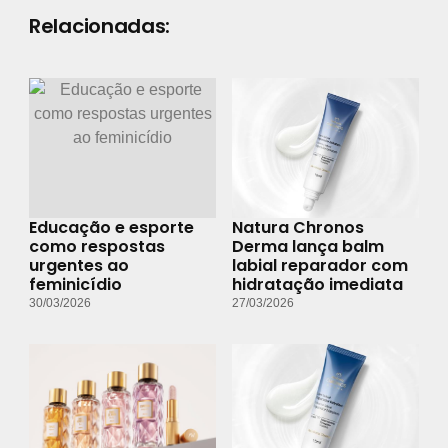
Relacionadas:
Educação e esporte
Natura Chronos
como respostas
Derma lança balm
urgentes ao
labial reparador com
feminicídio
hidratação imediata
30/03/2026
27/03/2026