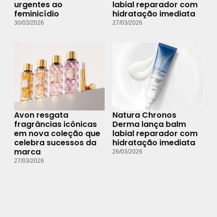
urgentes ao
labial reparador com
feminicídio
hidratação imediata
30/03/2026
27/03/2026
Avon resgata
Natura Chronos
fragrâncias icônicas
Derma lança balm
em nova coleção que
labial reparador com
celebra sucessos da
hidratação imediata
marca
26/03/2026
27/03/2026