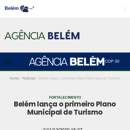
Belém
--°
COP 30
Home
Notícias
Belém lança o primeiro Plano Municipal de Turismo
FORTALECIMENTO
Belém lança o primeiro Plano
Municipal de Turismo