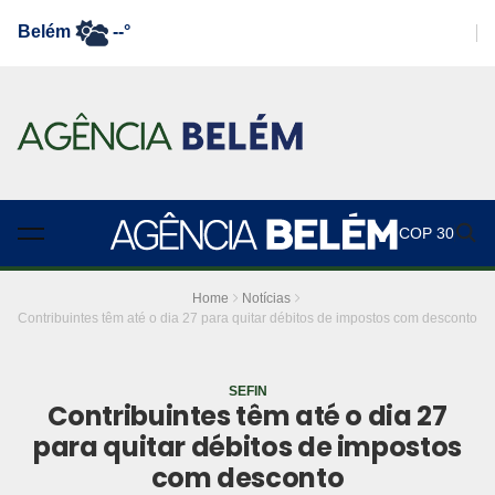
Belém
--°
COP 30
Home
Notícias
Contribuintes têm até o dia 27 para quitar débitos de impostos com desconto
SEFIN
Contribuintes têm até o dia 27
para quitar débitos de impostos
com desconto