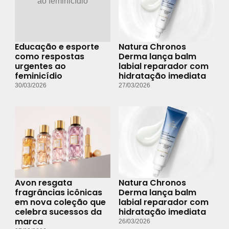
Educação e esporte
Natura Chronos
como respostas
Derma lança balm
urgentes ao
labial reparador com
feminicídio
hidratação imediata
30/03/2026
27/03/2026
Avon resgata
Natura Chronos
fragrâncias icônicas
Derma lança balm
em nova coleção que
labial reparador com
celebra sucessos da
hidratação imediata
marca
26/03/2026