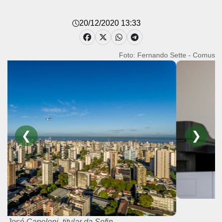
20/12/2020 13:33
Foto: Fernando Sette - Comus
❮
❯
José Capeloni, titular da Sefin