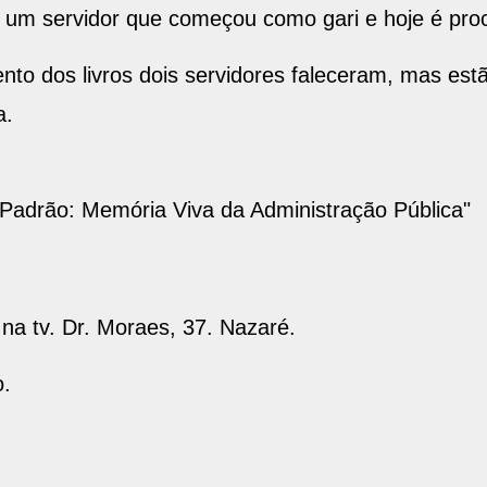
e um servidor que começou como gari e hoje é proc
nto dos livros dois servidores faleceram, mas estã
a.
 Padrão: Memória Viva da Administração Pública"
 na tv. Dr. Moraes, 37. Nazaré.
o.