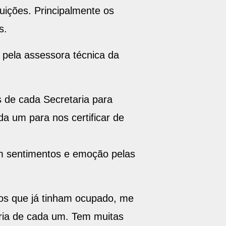
uições. Principalmente os
s.
to pela assessora técnica da
es de cada Secretaria para
da um para nos certificar de
com sentimentos e emoção pelas
rgos que já tinham ocupado, me
ria de cada um. Tem muitas