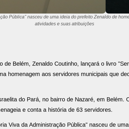
ação Pública" nasceu de uma ideia do prefeito Zenaldo de ho
atividades e suas atribuições
ito de Belém, Zenaldo Coutinho, lançará o livro "S
ma homenagem aos servidores municipais que ded
raelita do Pará, no bairro de Nazaré, em Belém. O 
nageia e conta a história de 63 servidores.
ia Viva da Administração Pública" nasceu de uma 