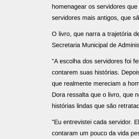
homenagear os servidores que c
servidores mais antigos, que s
O livro, que narra a trajetória 
Secretaria Municipal de Admini
"A escolha dos servidores foi f
contarem suas histórias. Depois
que realmente mereciam a hom
Dora ressalta que o livro, que 
histórias lindas que são retrata
"Eu entrevistei cada servidor.
contaram um pouco da vida pes