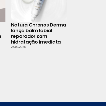
Natura Chronos Derma
lança balm labial
e
reparador com
hidratação imediata
26/03/2026