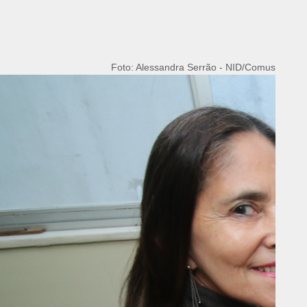
Foto: Alessandra Serrão - NID/Comus