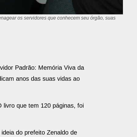
menagear os servidores que conhecem seu órgão, suas
ervidor Padrão: Memória Viva da
icam anos das suas vidas ao
livro que tem 120 páginas, foi
ideia do prefeito Zenaldo de