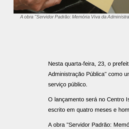
A obra "Servidor Padrão: Memória Viva da Administr
Nesta quarta-feira, 23, o prefe
Administração Pública" como u
serviço público.
O lançamento será no Centro Is
escrito em quatro meses e home
A obra "Servidor Padrão: Memór