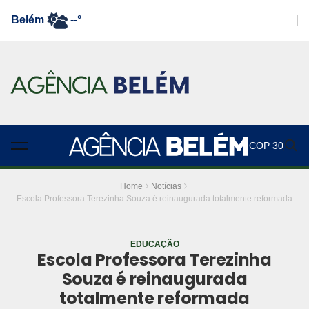
Belém
--°
COP 30
Home
Notícias
Escola Professora Terezinha Souza é reinaugurada totalmente reformada
EDUCAÇÃO
Escola Professora Terezinha
Souza é reinaugurada
totalmente reformada