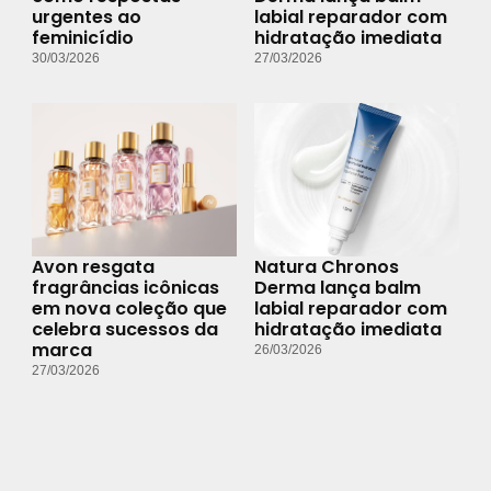
urgentes ao
labial reparador com
feminicídio
hidratação imediata
30/03/2026
27/03/2026
Avon resgata
Natura Chronos
fragrâncias icônicas
Derma lança balm
em nova coleção que
labial reparador com
celebra sucessos da
hidratação imediata
marca
26/03/2026
27/03/2026