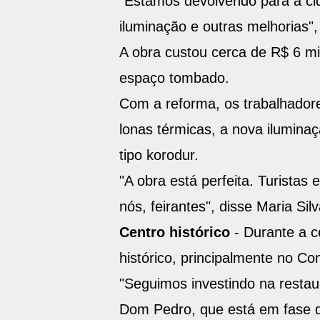
"Estamos devolvendo para a cid
iluminação e outras melhorias",
A obra custou cerca de R$ 6 mi
espaço tombado.
Com a reforma, os trabalhado
lonas térmicas, a nova ilumina
tipo korodur.
"A obra está perfeita. Turistas
nós, feirantes", disse Maria Sil
Centro histórico
- Durante a c
histórico, principalmente no C
"Seguimos investindo na restaur
Dom Pedro, que está em fase de