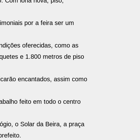
. Com lona nova, piso,
moniais por a feira ser um
dições oferecidas, como as
oquetes e 1.800 metros de piso
a ficarão encantados, assim como
abalho feito em todo o centro
ógio, o Solar da Beira, a praça
refeito.