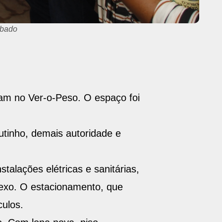
tuam no Ver-o-Peso. O espaço foi
utinho, demais autoridade e
talações elétricas e sanitárias,
lexo. O estacionamento, que
culos.