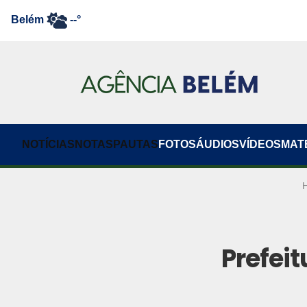
Belém
--°
NOTÍCIAS
NOTAS
PAUTAS
FOTOS
ÁUDIOS
VÍDEOS
MAT
Prefeit