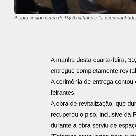
Nova Pedra do Peixe foi entregue nesta quarta, 30, com
A manhã desta quarta-feira, 30,
entregue completamente revital
A cerimônia de entrega contou 
feirantes.
A obra de revitalização, que dur
recuperou o piso, inclusive da
durante a obra serviu de espaço 