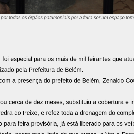
 a reforma do Ver-o-Peso
 foi especial para os mais de mil feirantes que a
izado pela Prefeitura de Belém.
com a presença do prefeito de Belém, Zenaldo Co
ou cerca de dez meses, substituiu a cobertura e ins
 Pedra do Peixe, e refez toda a drenagem do comp
para feira provisória, já está liberado para os veí