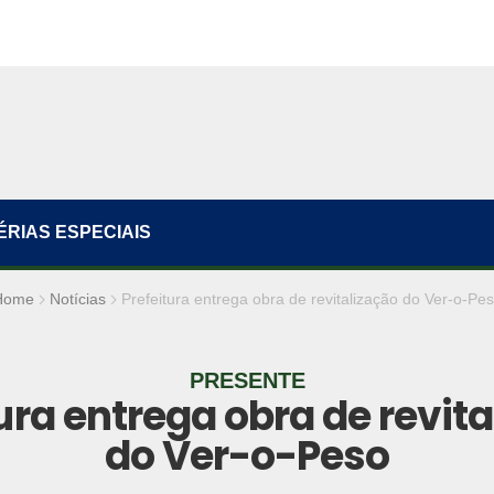
ÉRIAS ESPECIAIS
Home
Notícias
Prefeitura entrega obra de revitalização do Ver-o-Pe
PRESENTE
ura entrega obra de revit
do Ver-o-Peso