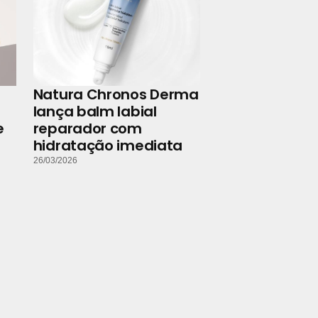
Natura Chronos Derma
lança balm labial
e
reparador com
hidratação imediata
26/03/2026