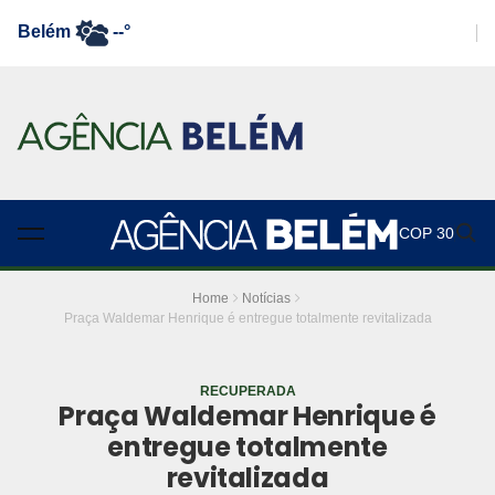
Belém
--°
COP 30
Home
Notícias
Praça Waldemar Henrique é entregue totalmente revitalizada
RECUPERADA
Praça Waldemar Henrique é
entregue totalmente
revitalizada