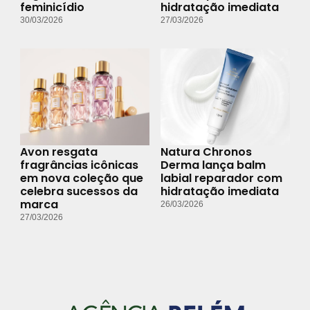
feminicídio
hidratação imediata
30/03/2026
27/03/2026
Avon resgata
Natura Chronos
fragrâncias icônicas
Derma lança balm
em nova coleção que
labial reparador com
celebra sucessos da
hidratação imediata
marca
26/03/2026
27/03/2026