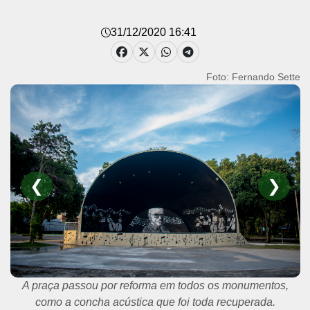
31/12/2020 16:41
Foto: Fernando Sette
❮
❯
A entrega da praça contou com a presença do prefeito
Zenaldo Coutinho.