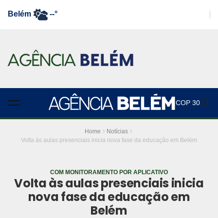
Belém
--°
COP 30
Home
Notícias
Volta às aulas presenciais inicia nova fase da educação em Belém
COM MONITORAMENTO POR APLICATIVO
Volta às aulas presenciais inicia
nova fase da educação em
Belém