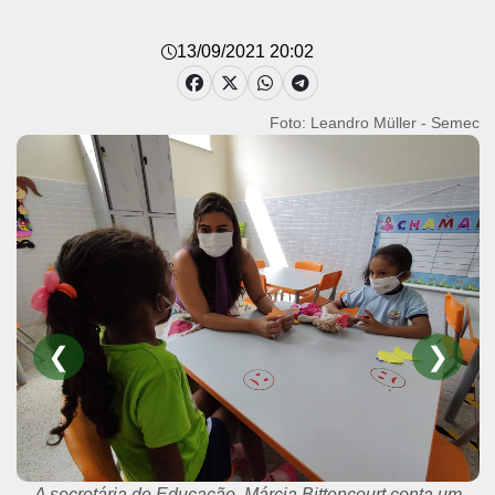
13/09/2021 20:02
Foto: Leandro Müller - Semec
❮
❯
A secretária de Educação, Márcia Bittencourt conta um