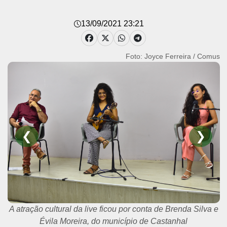
13/09/2021 23:21
Foto: Joyce Ferreira / Comus
❮
❯
Em live, prefeito Edmilson reforçou a importância da
população se imunizar, em especial, jovens, adolescentes