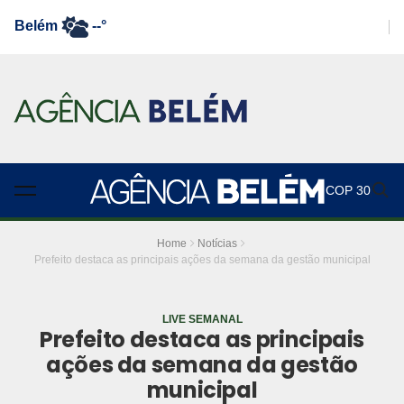
Belém
--°
COP 30
Home
Notícias
Prefeito destaca as principais ações da semana da gestão municipal
LIVE SEMANAL
Prefeito destaca as principais
ações da semana da gestão
municipal