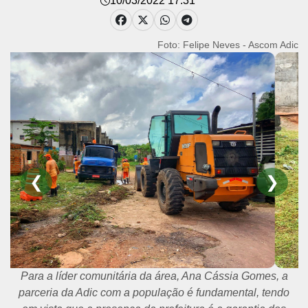
10/03/2022 17:31
Foto: Felipe Neves - Ascom Adic
❮
❯
Para a líder comunitária da área, Ana Cássia Gomes, a
parceria da Adic com a população é fundamental, tendo