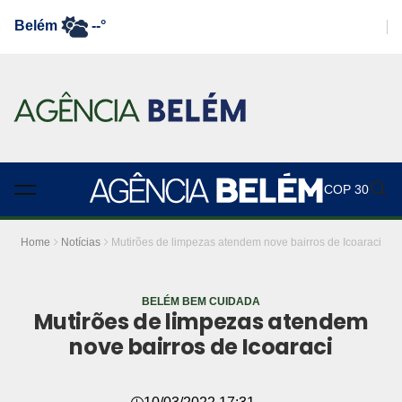
Belém
--°
COP 30
Home
Notícias
Mutirões de limpezas atendem nove bairros de Icoaraci
BELÉM BEM CUIDADA
Mutirões de limpezas atendem
nove bairros de Icoaraci