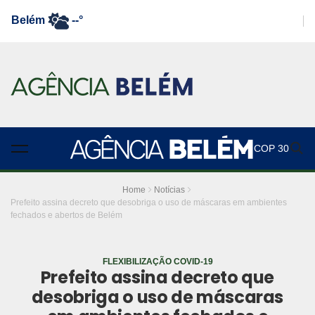
Belém
--°
COP 30
Home
Notícias
Prefeito assina decreto que desobriga o uso de máscaras em ambientes
fechados e abertos de Belém
FLEXIBILIZAÇÃO COVID-19
Prefeito assina decreto que
desobriga o uso de máscaras