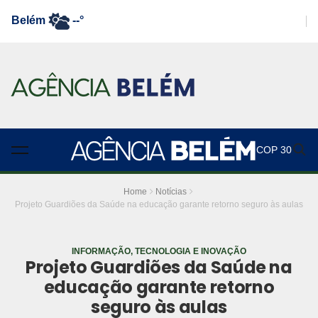
Belém
--°
COP 30
Home
Notícias
Projeto Guardiões da Saúde na educação garante retorno seguro às aulas
INFORMAÇÃO, TECNOLOGIA E INOVAÇÃO
Projeto Guardiões da Saúde na
educação garante retorno
seguro às aulas