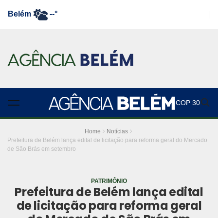
Belém
--°
COP 30
Home
Notícias
Prefeitura de Belém lança edital de licitação para reforma geral do Mercado
de São Brás em setembro
PATRIMÔNIO
Prefeitura de Belém lança edital
de licitação para reforma geral