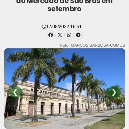
do Mercado de São Brás em
setembro
17/08/2022 16:51
Foto: Joyce Ferreira/Comus
❮
❯