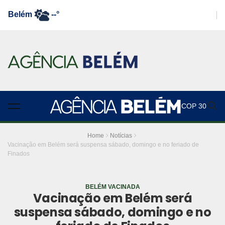
Belém
--°
COP 30
Home
Notícias
Vacinação em Belém será suspensa sábado, domingo e no feriado de
Finados
BELÉM VACINADA
Vacinação em Belém será
suspensa sábado, domingo e no