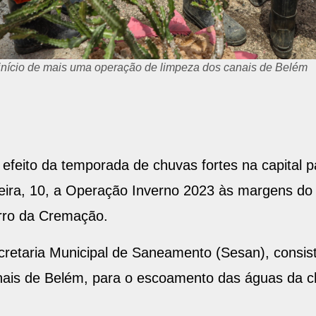
da Sesan, Ivanise Gasparim, acompanharam o início da operaçã
 efeito da temporada de chuvas fortes na capital 
feira, 10, a Operação Inverno 2023 às margens do
irro da Cremação.
retaria Municipal de Saneamento (Sesan), consiste
ais de Belém, para o escoamento das águas da c