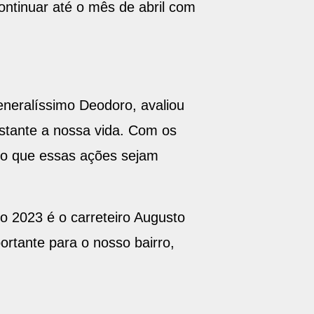
ontinuar até o mês de abril com
neralíssimo Deodoro, avaliou
astante a nossa vida. Com os
ro que essas ações sejam
 2023 é o carreteiro Augusto
rtante para o nosso bairro,