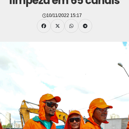
limpeza em 65 canais
10/11/2022 15:17