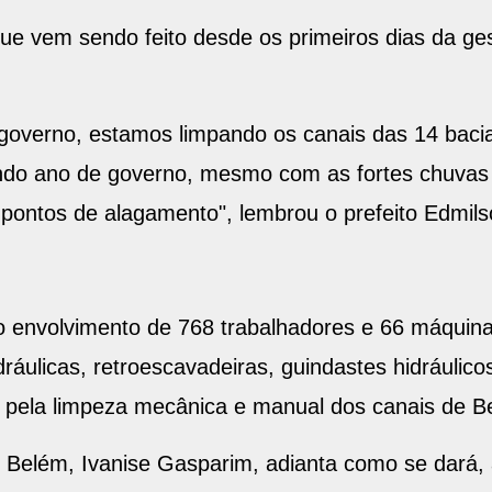
e vem sendo feito desde os primeiros dias da ges
governo, estamos limpando os canais das 14 bacia
undo ano de governo, mesmo com as fortes chuva
 pontos de alagamento", lembrou o prefeito Edmil
 envolvimento de 768 trabalhadores e 66 máquina
ráulicas, retroescavadeiras, guindastes hidráulic
 pela limpeza mecânica e manual dos canais de B
Belém, Ivanise Gasparim, adianta como se dará, at