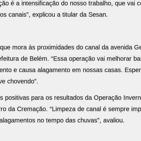
ão é a intensificação do nosso trabalho, que vai c
s canais”, explicou a titular da Sesan.
 que mora às proximidades do canal da avenida Ge
Prefeitura de Belém. “Essa operação vai melhorar b
mento e causa alagamento em nossas casas. Espe
ive chovendo”.
positivas para os resultados da Operação Inverno
rro da Cremação. “Limpeza de canal é sempre impo
alagamentos no tempo das chuvas”, avaliou.