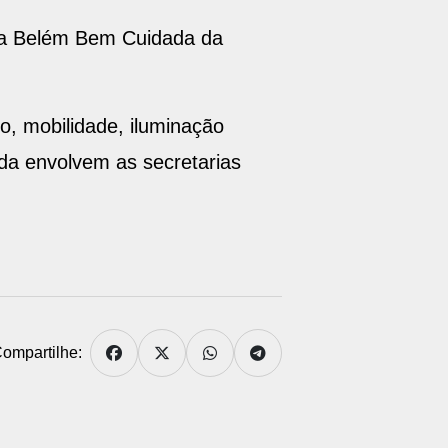
ama Belém Bem Cuidada da
o, mobilidade, iluminação
da envolvem as secretarias
ompartilhe: