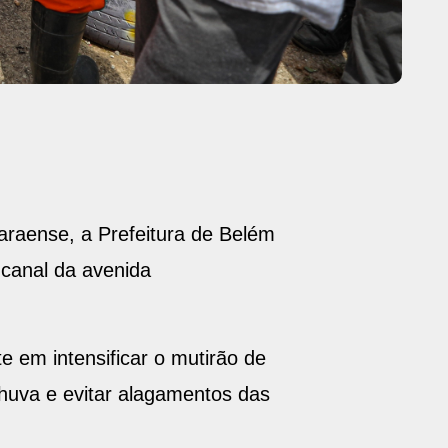
o
paraense, a Prefeitura de Belém
 canal da avenida
 em intensificar o mutirão de
huva e evitar alagamentos das