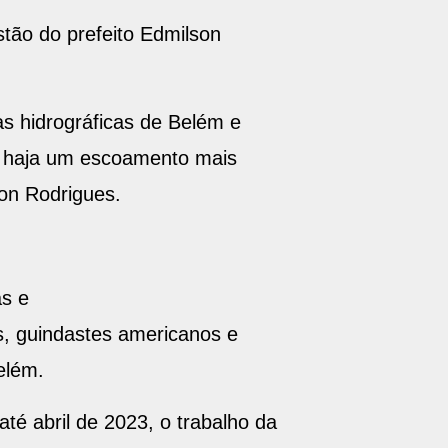
tão do prefeito Edmilson
s hidrográficas de Belém e
s haja um escoamento mais
son Rodrigues.
s e
os, guindastes americanos e
elém.
é abril de 2023, o trabalho da