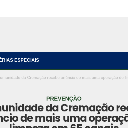
ÉRIAS ESPECIAIS
omunidade da Cremação recebe anúncio de mais uma operação de li
PREVENÇÃO
unidade da Cremação re
cio de mais uma operaç