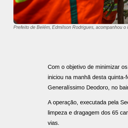
Prefeito de Belém, Edmilson Rodrigues, e a secretária 
Com o objetivo de minimizar os
iniciou na manhã desta quinta-
Generalíssimo Deodoro, no ba
A operação, executada pela Sec
limpeza e dragagem dos 65 can
vias.