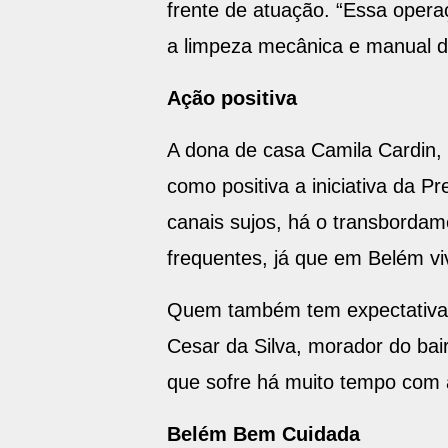
frente de atuação. “Essa operaç
a limpeza mecânica e manual do
Ação positiva
A dona de casa Camila Cardin,
como positiva a iniciativa da 
canais sujos, há o transborda
frequentes, já que em Belém v
Quem também tem expectativas 
Cesar da Silva, morador do bai
que sofre há muito tempo com 
Belém Bem Cuidada