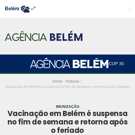
Belém
--°
COP 30
Home
Notícias
Vacinação em Belém é suspensa no fim de semana e retorna após o feriado
IMUNIZAÇÃO
Vacinação em Belém é suspensa
no fim de semana e retorna após
o feriado