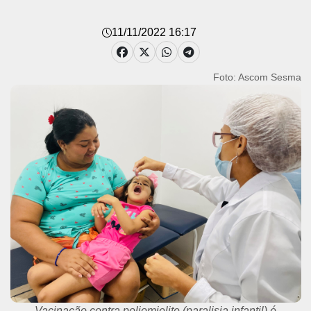
11/11/2022 16:17
Foto: Ascom Sesma
Vacinação contra poliomielite (paralisia infantil) é