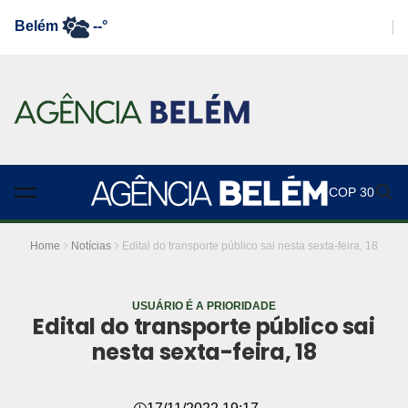
Belém
--°
COP 30
Home
Notícias
Edital do transporte público sai nesta sexta-feira, 18
USUÁRIO É A PRIORIDADE
Edital do transporte público sai
nesta sexta-feira, 18