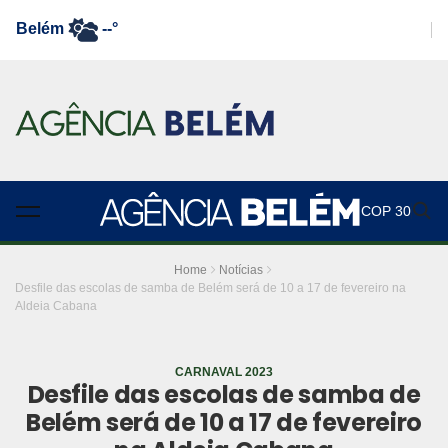
Belém
--°
COP 30
Home
Notícias
Desfile das escolas de samba de Belém será de 10 a 17 de fevereiro na
Aldeia Cabana
CARNAVAL 2023
Desfile das escolas de samba de
Belém será de 10 a 17 de fevereiro