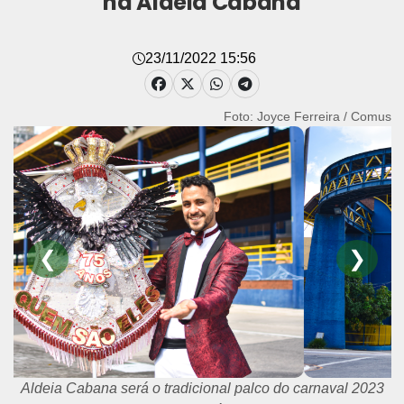
na Aldeia Cabana
23/11/2022 15:56
Foto: Joyce Ferreira / Comus
❮
❯
Aldeia Cabana será o tradicional palco do carnaval 2023