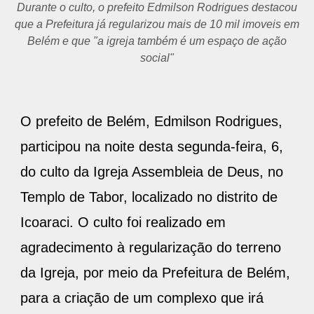
O culto reuniu centenas de pessoas em agradecimento à
Prefeitura por regularizar o terreno que oferecerá ações
sociais aos moradores de Icoaraci
O prefeito de Belém, Edmilson Rodrigues,
participou na noite desta segunda-feira, 6,
do culto da Igreja Assembleia de Deus, no
Templo de Tabor, localizado no distrito de
Icoaraci. O culto foi realizado em
agradecimento à regularização do terreno
da Igreja, por meio da Prefeitura de Belém,
para a criação de um complexo que irá
atender à comunidade do bairro do