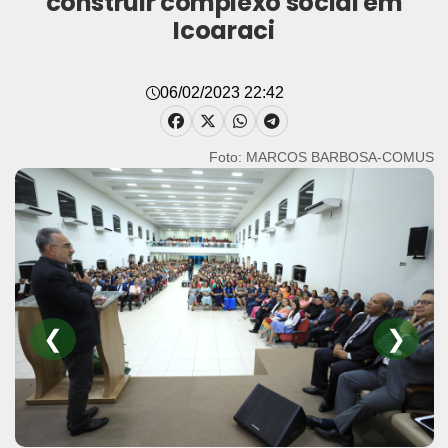
construir complexo social em
Icoaraci
06/02/2023 22:42
Foto: MARCOS BARBOSA-COMUS
❮
❯