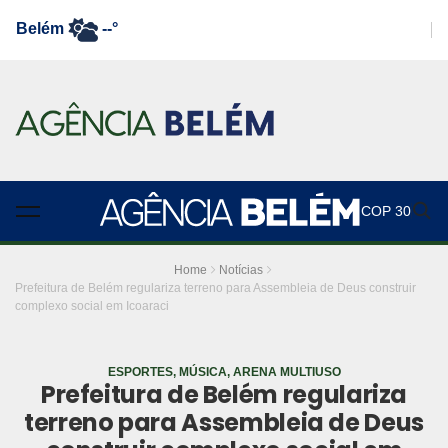
Belém
--°
COP 30
Home
Notícias
Prefeitura de Belém regulariza terreno para Assembleia de Deus construir
complexo social em Icoaraci
ESPORTES, MÚSICA, ARENA MULTIUSO
Prefeitura de Belém regulariza
terreno para Assembleia de Deus