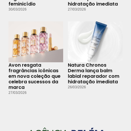
feminicídio
hidratação imediata
30/03/2026
27/03/2026
Avon resgata
Natura Chronos
fragrâncias icônicas
Derma lança balm
em nova coleção que
labial reparador com
celebra sucessos da
hidratação imediata
marca
26/03/2026
27/03/2026