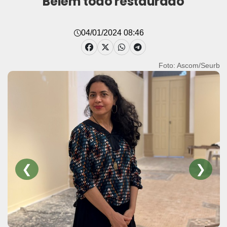
Belém todo restaurado
04/01/2024 08:46
Foto: Ascom/Seurb
❮
❯