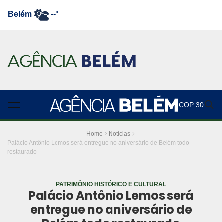
Belém
--°
COP 30
Home
Notícias
Palácio Antônio Lemos será entregue no aniversário de Belém todo
restaurado
PATRIMÔNIO HISTÓRICO E CULTURAL
Palácio Antônio Lemos será
entregue no aniversário de