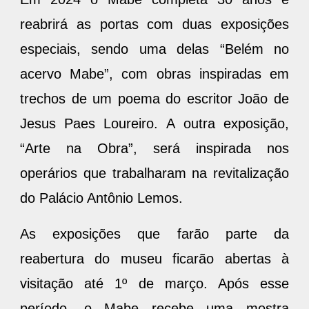
reabrirá as portas com duas exposições
especiais, sendo uma delas “Belém no
acervo Mabe”, com obras inspiradas em
trechos de um poema do escritor João de
Jesus Paes Loureiro. A outra exposição,
“Arte na Obra”, será inspirada nos
operários que trabalharam na revitalização
do Palácio Antônio Lemos.
As exposições que farão parte da
reabertura do museu ficarão abertas à
visitação até 1º de março. Após esse
período, o Mabe recebe uma mostra