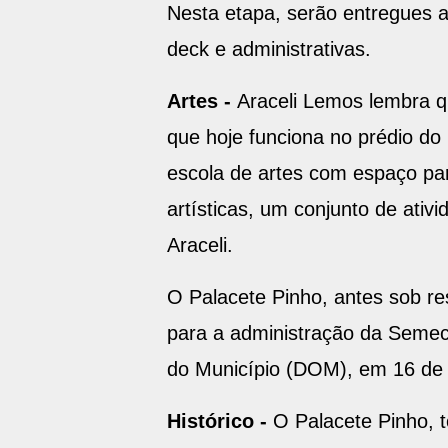
Nesta etapa, serão entregues a
deck e administrativas.
Artes -
Araceli Lemos lembra qu
que hoje funciona no prédio d
escola de artes com espaço par
artísticas, um conjunto de ativi
Araceli.
O Palacete Pinho, antes sob r
para a administração da Semec,
do Município (DOM), em 16 de 
Histórico -
O Palacete Pinho, to