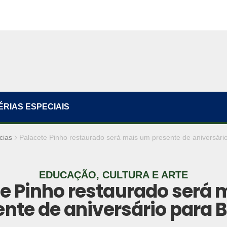
ÉRIAS ESPECIAIS
cias
Palacete Pinho restaurado será mais um presente de aniversári
EDUCAÇÃO, CULTURA E ARTE
e Pinho restaurado será
ente de aniversário para 