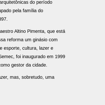
arquitetônicas do período
upado pela família do
897.
estro Altino Pimenta, que está
ssa reforma um ginásio com
esporte, cultura, lazer e
 Semec, foi inaugurado em 1999
como gestor da cidade.
azer, mas, sobretudo, uma