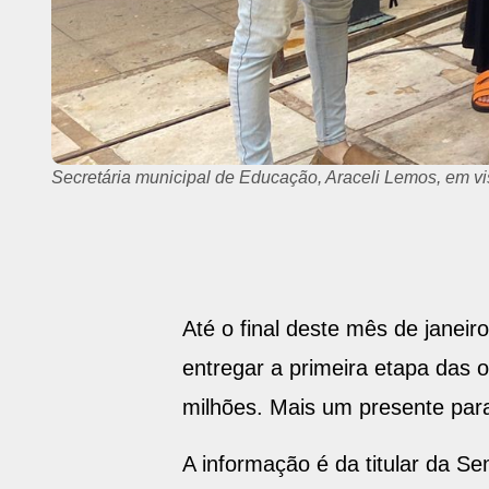
Ginásio Altino Pimenta também passa por reforma e revi
Até o final deste mês de janeir
entregar a primeira etapa das 
milhões. Mais um presente par
A informação é da titular da Se