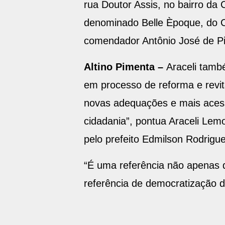
rua Doutor Assis, no bairro da 
denominado Belle Èpoque, do Ci
comendador Antônio José de Pi
Altino Pimenta –
Araceli tamb
em processo de reforma e revi
novas adequações e mais acessi
cidadania”, pontua Araceli Le
pelo prefeito Edmilson Rodrigu
“É uma referência não apenas 
referência de democratização de