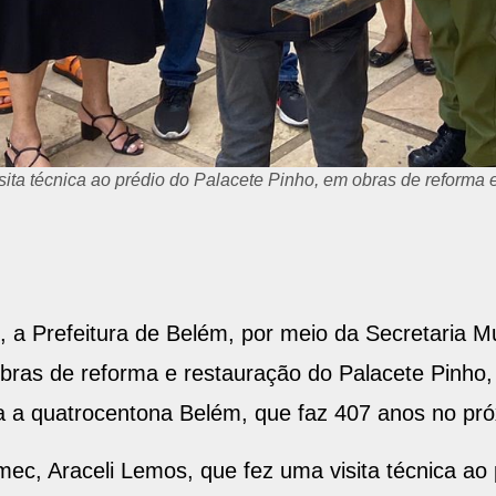
talização
o, a Prefeitura de Belém, por meio da Secretaria 
obras de reforma e restauração do Palacete Pinho,
a a quatrocentona Belém, que faz 407 anos no pró
mec, Araceli Lemos, que fez uma visita técnica ao p