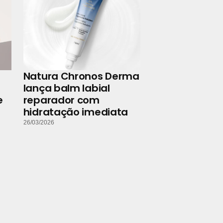
Natura Chronos Derma
lança balm labial
e
reparador com
hidratação imediata
26/03/2026