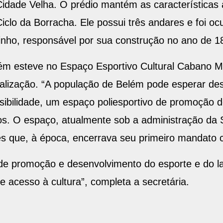
Cidade Velha. O prédio mantém as características 
clo da Borracha. Ele possui três andares e foi oc
nho, responsável por sua construção no ano de 1
ém esteve no Espaço Esportivo Cultural Cabano Ma
talização. “A população de Belém pode esperar de
bilidade, um espaço poliesportivo de promoção de 
mos. O espaço, atualmente sob a administração da
es que, à época, encerrava seu primeiro mandato 
de promoção e desenvolvimento do esporte e do l
 acesso à cultura”, completa a secretária.