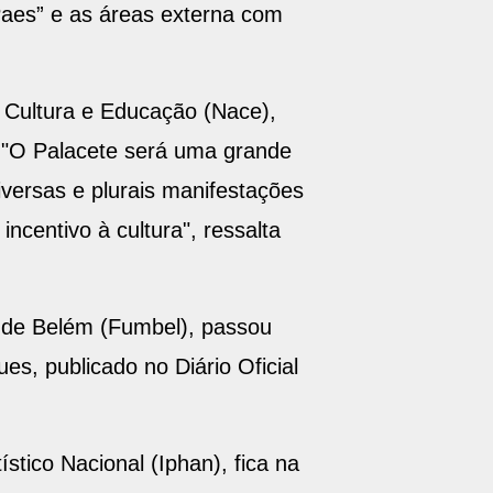
 Paes” e as áreas externa com
, Cultura e Educação (Nace),
 "O Palacete será uma grande
versas e plurais manifestações
incentivo à cultura", ressalta
o de Belém (Fumbel), passou
s, publicado no Diário Oficial
stico Nacional (Iphan), fica na