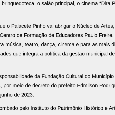
 brinquedoteca, o salão principal, o cinema “Dira
e o Palacete Pinho vai abrigar o Núcleo de Artes
o Centro de Formação de Educadores Paulo Freire.
a música, teatro, dança, cinema e para as mais di
dades que integra a política da gestão municipal de 
esponsabilidade da Fundação Cultural do Municípi
 por meio de decreto do prefeito Edmilson Rodrigue
junho de 2023.
mbado pelo Instituto do Patrimônio Histórico e Artí