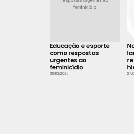
Educação e esporte
N
como respostas
la
urgentes ao
r
feminicídio
hi
30/03/2026
27/