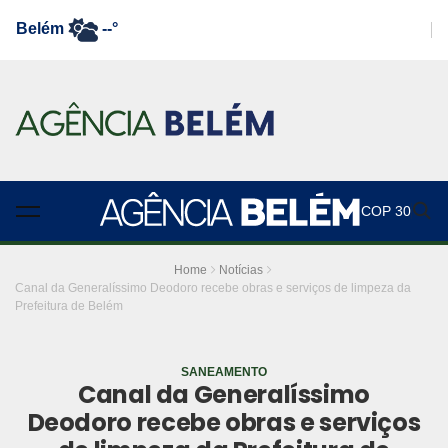
Belém
--°
COP 30
Home
Notícias
Canal da Generalíssimo Deodoro recebe obras e serviços de limpeza da
Prefeitura de Belém
SANEAMENTO
Canal da Generalíssimo
Deodoro recebe obras e serviços