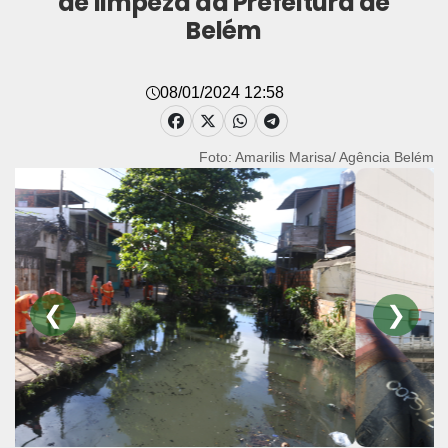
de limpeza da Prefeitura de
Belém
08/01/2024 12:58
Foto: Amarilis Marisa/ Agência Belém
❮
❯