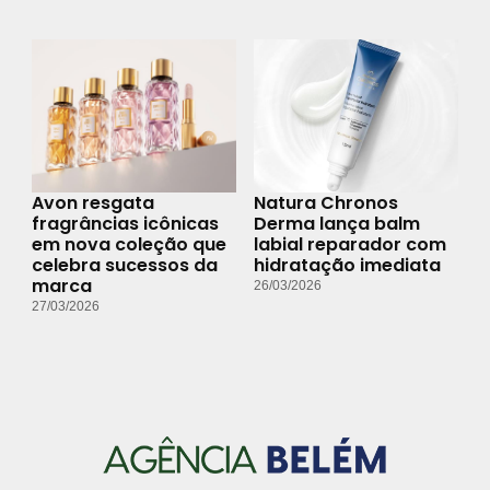
Avon resgata
Natura Chronos
fragrâncias icônicas
Derma lança balm
em nova coleção que
labial reparador com
celebra sucessos da
hidratação imediata
marca
26/03/2026
27/03/2026