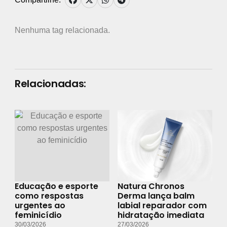
Nenhuma tag relacionada.
Relacionadas:
Educação e esporte
Natura Chronos
como respostas
Derma lança balm
urgentes ao
labial reparador com
feminicídio
hidratação imediata
30/03/2026
27/03/2026