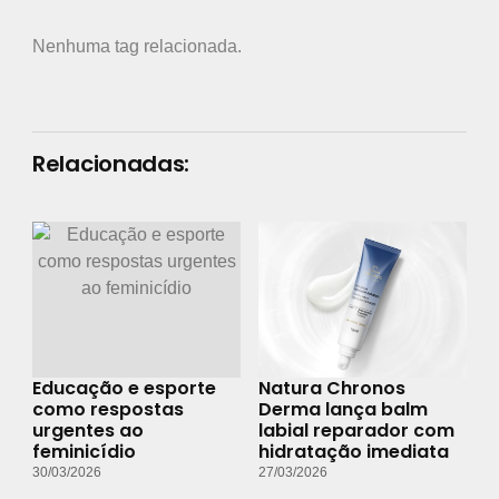
Nenhuma tag relacionada.
Relacionadas:
Educação e esporte
Natura Chronos
como respostas
Derma lança balm
urgentes ao
labial reparador com
feminicídio
hidratação imediata
30/03/2026
27/03/2026