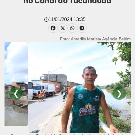
no Canal do Tucunduba
11/01/2024 13:35
Foto: Amarilis Marisa/ Agência Belém
❮
❯