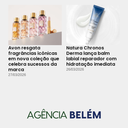
Avon resgata
Natura Chronos
fragrâncias icônicas
Derma lança balm
em nova coleção que
labial reparador com
celebra sucessos da
hidratação imediata
marca
26/03/2026
27/03/2026