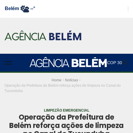
Belém
--°
COP 30
Home
Notícias
Operação da Prefeitura de Belém reforça ações de limpeza no Canal do
Tucunduba
LIMPEZÃO EMERGENCIAL
Operação da Prefeitura de
Belém reforça ações de limpeza