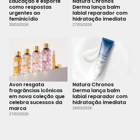
Educação e esporte
Natura Chronos
como respostas
Derma lança balm
urgentes ao
labial reparador com
feminicídio
hidratação imediata
30/03/2026
27/03/2026
Avon resgata
Natura Chronos
fragrâncias icônicas
Derma lança balm
em nova coleção que
labial reparador com
celebra sucessos da
hidratação imediata
marca
26/03/2026
27/03/2026