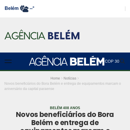
Belém
--°
COP 30
Home
Notícias
Novos beneficiários do Bora Belém e entrega de equipamentos marcam o
aniversário da capital paraense
BELÉM 408 ANOS
Novos beneficiários do Bora
Belém e entrega de