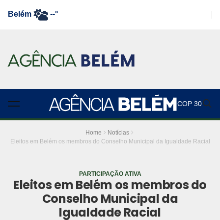
Belém
--°
COP 30
Home
Notícias
Eleitos em Belém os membros do Conselho Municipal da Igualdade Racial
PARTICIPAÇÃO ATIVA
Eleitos em Belém os membros do
Conselho Municipal da
Igualdade Racial