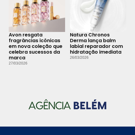
Avon resgata
Natura Chronos
fragrâncias icônicas
Derma lança balm
em nova coleção que
labial reparador com
celebra sucessos da
hidratação imediata
marca
26/03/2026
27/03/2026