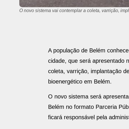
O novo sistema vai contemplar a coleta, varrição, im
A população de Belém conhecer
cidade, que será apresentado ne
coleta, varrição, implantação d
bioenergético em Belém.
O novo sistema será apresentado
Belém no formato Parceria Públ
ficará responsável pela admini