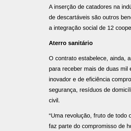
A inserção de catadores na ind
de descartáveis são outros bene
a integração social de 12 coope
Aterro sanitário
O contrato estabelece, ainda,
para receber mais de duas mil e
inovador e de eficiência compr
segurança, resíduos de domicíli
civil.
“Uma revolução, fruto de todo 
faz parte do compromisso de h