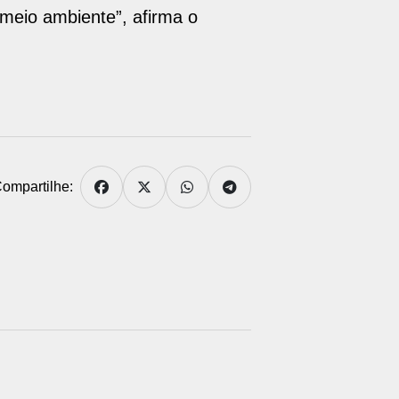
meio ambiente”, afirma o
ompartilhe: