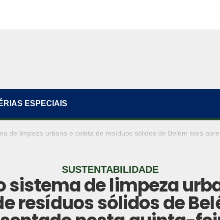
ÉRIAS ESPECIAIS
ma de limpeza urbana e coleta de resíduos sólidos de Belém será apres
SUSTENTABILIDADE
 sistema de limpeza urb
de resíduos sólidos de Be