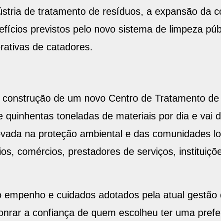
ústria de tratamento de resíduos, a expansão da co
fícios previstos pelo novo sistema de limpeza púb
rativas de catadores.
 a construção de um novo Centro de Tratamento de
 quinhentas toneladas de materiais por dia e vai 
ovada na proteção ambiental e das comunidades lo
os, comércios, prestadores de serviços, instituiç
o empenho e cuidados adotados pela atual gestão 
onrar a confiança de quem escolheu ter uma prefe