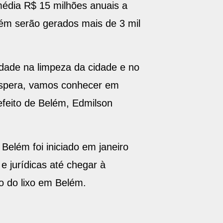
média R$ 15 milhões anuais a
bém serão gerados mais de 3 mil
ade na limpeza da cidade e no
 espera, vamos conhecer em
efeito de Belém, Edmilson
Belém foi iniciado em janeiro
e jurídicas até chegar à
o do lixo em Belém.