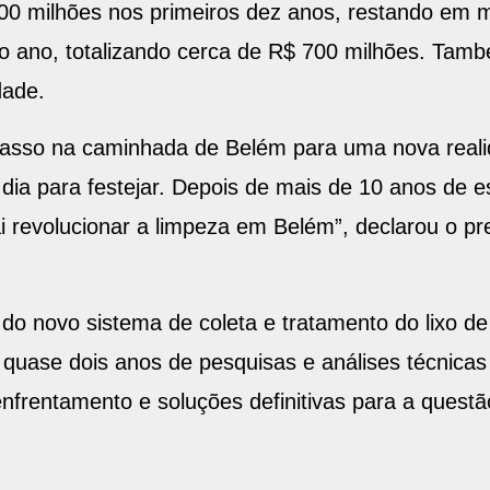
00 milhões nos primeiros dez anos, restando em 
mo ano, totalizando cerca de R$ 700 milhões. Tam
dade.
sso na caminhada de Belém para uma nova realid
 dia para festejar. Depois de mais de 10 anos de
i revolucionar a limpeza em Belém”, declarou o pr
o novo sistema de coleta e tratamento do lixo de 
quase dois anos de pesquisas e análises técnicas 
nfrentamento e soluções definitivas para a questã