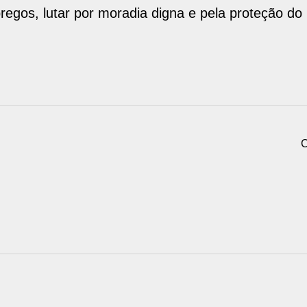
gos, lutar por moradia digna e pela proteção do 
C