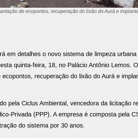
plantação de ecopontos, recuperação do lixão do Aurá e implant
á em detalhes o novo sistema de limpeza urbana e
sta quinta-feira, 18, no Palácio Antônio Lemos. O
e ecopontos, recuperação do lixão do Aurá e impla
 pela Ciclus Ambiental, vencedora da licitação re
ico-Privada (PPP). A empresa é composta pela CS 
stração do sistema por 30 anos.