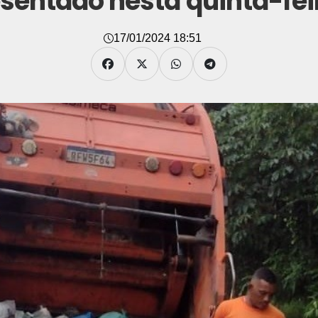
sentado nesta quinta-feir
17/01/2024 18:51