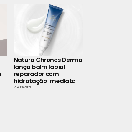
Natura Chronos Derma
lança balm labial
e
reparador com
hidratação imediata
26/03/2026