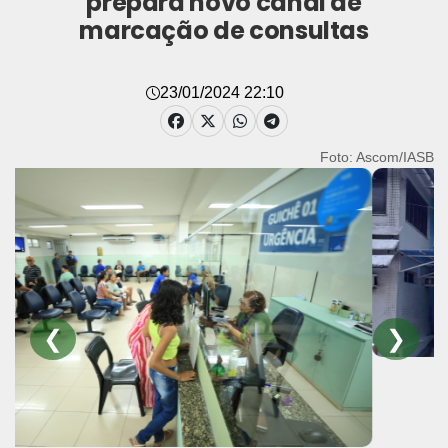
prepara novo canal de
marcação de consultas
23/01/2024 22:10
Foto: Ascom/IASB
❮
❯