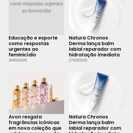
Educação e esporte
Natura Chronos
como respostas
Derma lança balm
urgentes ao
labial reparador com
feminicídio
hidratação imediata
30/03/2026
27/03/2026
Avon resgata
Natura Chronos
fragrâncias icônicas
Derma lança balm
em nova coleção que
labial reparador com