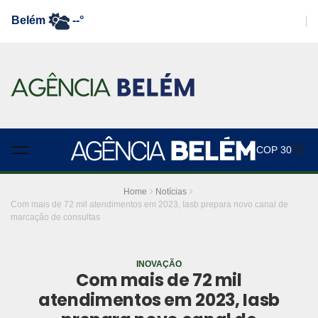
Belém
--°
COP 30
Home
Notícias
Com mais de 72 mil atendimentos em 2023, Iasb prepara novo canal de
marcação de consultas
INOVAÇÃO
Com mais de 72 mil
atendimentos em 2023, Iasb