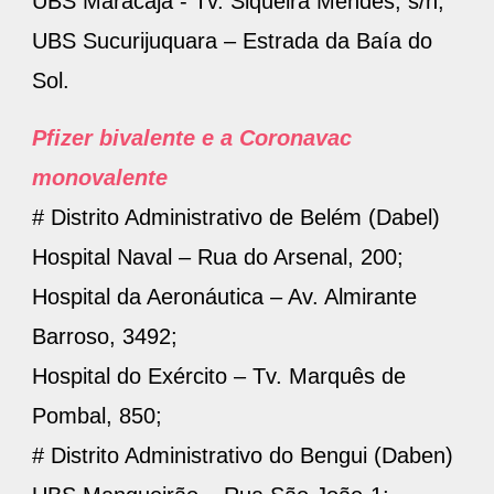
UBS Maracajá - Tv. Siqueira Mendes, s/n;
UBS Sucurijuquara – Estrada da Baía do
Sol.
Pfizer bivalente e a Coronavac
monovalente
# Distrito Administrativo de Belém (Dabel)
Hospital Naval – Rua do Arsenal, 200;
Hospital da Aeronáutica – Av. Almirante
Barroso, 3492;
Hospital do Exército – Tv. Marquês de
Pombal, 850;
# Distrito Administrativo do Bengui (Daben)