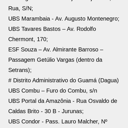
Rua, S/N;
UBS Marambaia - Av. Augusto Montenegro;
UBS Tavares Bastos – Av. Rodolfo
Chermont, 170;
ESF Souza – Av. Almirante Barroso –
Passagem Getúlio Vargas (dentro da
Setrans);
# Distrito Administrativo do Guamá (Dagua)
UBS Combu – Furo do Combu, s/n
UBS Portal da Amazônia - Rua Osvaldo de
Caldas Brito - 30 B - Jurunas;
UBS Condor - Pass. Lauro Malcher, Nº