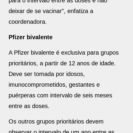
para o intervalo entre as doses e não
deixar de se vacinar”, enfatiza a
coordenadora.
Pfizer bivalente
A Pfizer bivalente é exclusiva para grupos
prioritários, a partir de 12 anos de idade.
Deve ser tomada por idosos,
imunocomprometidos, gestantes e
puérperas com intervalo de seis meses
entre as doses.
Os outros grupos prioritários devem
observar o intervalo de um ano entre as