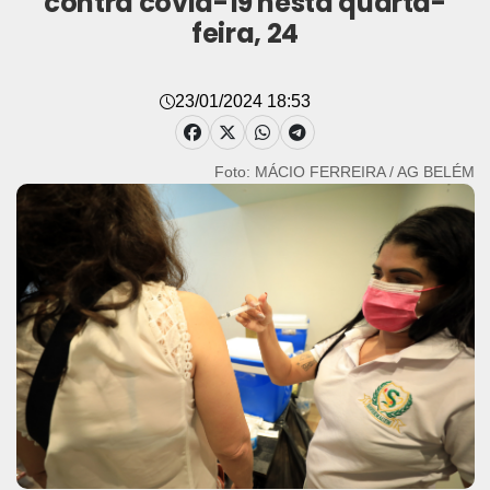
contra covid-19 nesta quarta-
feira, 24
23/01/2024 18:53
Foto: MÁCIO FERREIRA / AG BELÉM