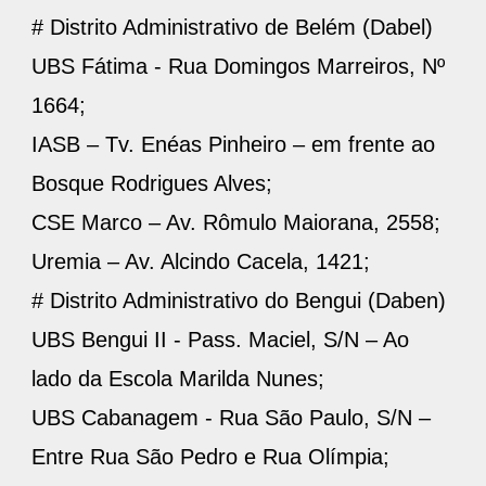
# Distrito Administrativo de Belém (Dabel)
UBS Fátima - Rua Domingos Marreiros, Nº
1664;
IASB – Tv. Enéas Pinheiro – em frente ao
Bosque Rodrigues Alves;
CSE Marco – Av. Rômulo Maiorana, 2558;
Uremia – Av. Alcindo Cacela, 1421;
# Distrito Administrativo do Bengui (Daben)
UBS Bengui II - Pass. Maciel, S/N – Ao
lado da Escola Marilda Nunes;
UBS Cabanagem - Rua São Paulo, S/N –
Entre Rua São Pedro e Rua Olímpia;