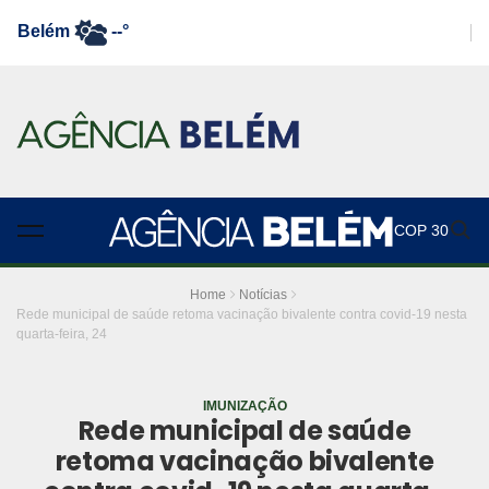
Belém
--°
COP 30
Home
Notícias
Rede municipal de saúde retoma vacinação bivalente contra covid-19 nesta
quarta-feira, 24
IMUNIZAÇÃO
Rede municipal de saúde
retoma vacinação bivalente