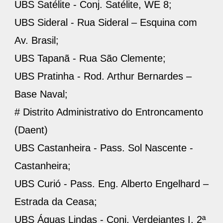
UBS Satélite - Conj. Satélite, WE 8;
UBS Sideral - Rua Sideral – Esquina com
Av. Brasil;
UBS Tapanã - Rua São Clemente;
UBS Pratinha - Rod. Arthur Bernardes –
Base Naval;
# Distrito Administrativo do Entroncamento
(Daent)
UBS Castanheira - Pass. Sol Nascente -
Castanheira;
UBS Curió - Pass. Eng. Alberto Engelhard –
Estrada da Ceasa;
UBS Águas Lindas - Conj. Verdejantes I, 2ª