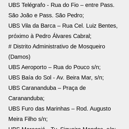
UBS Telégrafo - Rua do Fio – entre Pass.
São João e Pass. São Pedro;
UBS Vila da Barca – Rua Cel. Luiz Bentes,
próximo à Pedro Álvares Cabral;
# Distrito Administrativo de Mosqueiro
(Damos)
UBS Aeroporto – Rua do Pouco s/n;
UBS Baía do Sol - Av. Beira Mar, s/n;
UBS Carananduba – Praça de
Carananduba;
UBS Furo das Marinhas – Rod. Augusto
Meira Filho s/n;