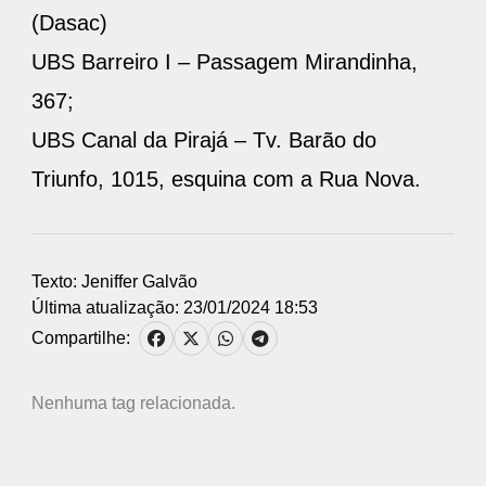
(Dasac)
UBS Barreiro I – Passagem Mirandinha,
367;
UBS Canal da Pirajá – Tv. Barão do
Triunfo, 1015, esquina com a Rua Nova.
Texto: Jeniffer Galvão
Última atualização: 23/01/2024 18:53
Compartilhe:
Nenhuma tag relacionada.