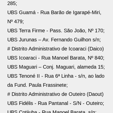
285;
UBS Guamá - Rua Barão de Igarapé-Miri,
Nº 479;
UBS Terra Firme - Pass. São João, Nº 170;
UBS Jurunas – Av. Fernando Guilhon s/n;
# Distrito Administrativo de Icoaraci (Daico)
UBS Icoaraci - Rua Manoel Barata, Nº 840;
UBS Maguari – Conj. Maguari, alameda 15;
UBS Tenoné II - Rua 6ª Linha - s/n, ao lado
da Fund. Paula Frassinete;
# Distrito Administrativo de Outeiro (Daout)
UBS Fidélis - Rua Pantanal - S/N - Outeiro;
UBS Cotijuba - Rua Manoel Barata, s/n;