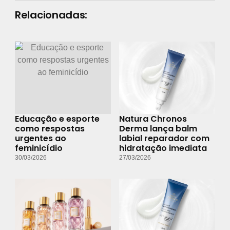
Relacionadas:
Educação e esporte
Natura Chronos
como respostas
Derma lança balm
urgentes ao
labial reparador com
feminicídio
hidratação imediata
30/03/2026
27/03/2026