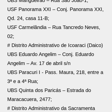
UBS Mangueirão – Rua São João-1;
USF Panorama XXI – Conj. Panorama XXI,
Qd. 24, casa 11-B;
USF Carmelândia – Rua Tancredo Neves,
02;
# Distrito Administrativo de Icoaraci (Daico)
UBS Eduardo Angelim – Conj. Eduardo
Angelim – Av. 17 de abril s/n
UBS Paracuri I - Pass. Maura, 218, entre a
3ª e a 4ª Rua;
UBS Quinta dos Paricás – Estrada do
Maracacuera, 2477;
# Distrito Administrativo da Sacramenta