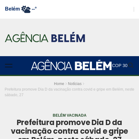
Belém
--°
COP 30
Home
Notícias
Prefeitura promove Dia D da vacinação contra covid e gripe em Belém, neste
sábado, 27
BELÉM VACINADA
Prefeitura promove Dia D da
vacinação contra covid e gripe