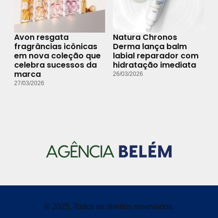
Avon resgata
Natura Chronos
fragrâncias icônicas
Derma lança balm
em nova coleção que
labial reparador com
celebra sucessos da
hidratação imediata
marca
26/03/2026
27/03/2026
© 2025, Todos os direitos reservados.