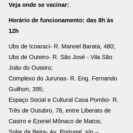
Veja onde se vacinar:
Horário de funcionamento: das 8h às
12h
Ubs de Icoaraci- R. Manoel Barata, 480;
Ubs de Outeiro- R. São José - Vila São
João do Outeiro;
Complexo do Jurunas- R. Eng. Fernando
Guilhon, 395;
Espaço Social e Cultural Casa Pombo- R.
Três de Outubro, 78, entre Liberato de
Castro e Ezeriel Mônaco de Matos;
Solar da Beira- Av. Portugal, s/n –