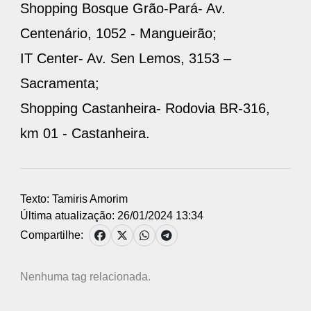
Shopping Bosque Grão-Pará- Av.
Centenário, 1052 - Mangueirão;
IT Center- Av. Sen Lemos, 3153 –
Sacramenta;
Shopping Castanheira- Rodovia BR-316,
km 01 - Castanheira.
Texto: Tamiris Amorim
Última atualização: 26/01/2024 13:34
Compartilhe:
Nenhuma tag relacionada.