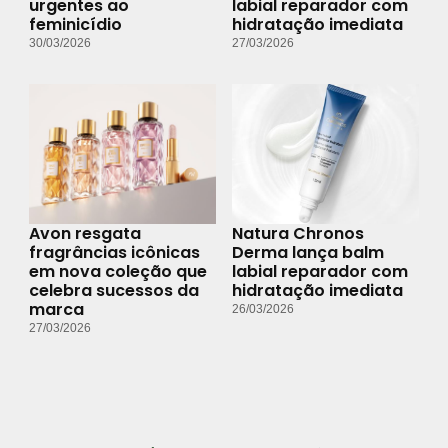
urgentes ao
labial reparador com
feminicídio
hidratação imediata
30/03/2026
27/03/2026
Avon resgata
Natura Chronos
fragrâncias icônicas
Derma lança balm
em nova coleção que
labial reparador com
celebra sucessos da
hidratação imediata
marca
26/03/2026
27/03/2026