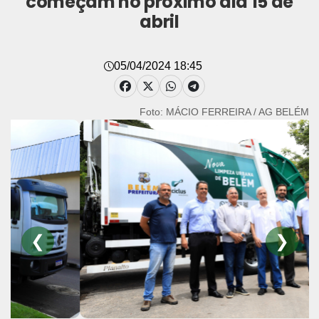
começam no próximo dia 15 de
abril
05/04/2024 18:45
Foto: MÁCIO FERREIRA / AG BELÉM
❮
❯