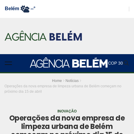
Belém
--°
COP 30
Home
Notícias
Operações da nova empresa de limpeza urbana de Belém começam no
próximo dia 15 de abril
INOVAÇÃO
Operações da nova empresa de
limpeza urbana de Belém