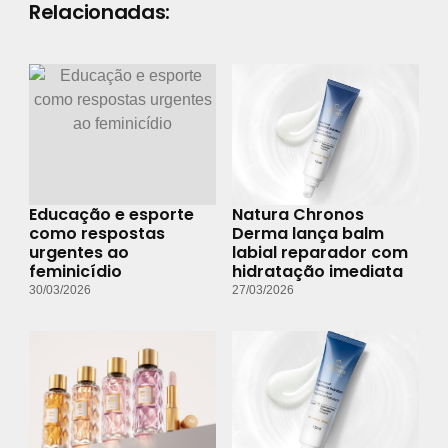
Relacionadas:
Educação e esporte
Natura Chronos
como respostas
Derma lança balm
urgentes ao
labial reparador com
feminicídio
hidratação imediata
30/03/2026
27/03/2026