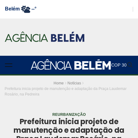
Belém
--°
COP 30
Home
Notícias
Prefeitura inicia projeto de manutenção e adaptação da Praça Laudemar
Rosário, na Pedreira
REURBANIZAÇÃO
Prefeitura inicia projeto de
manutenção e adaptação da