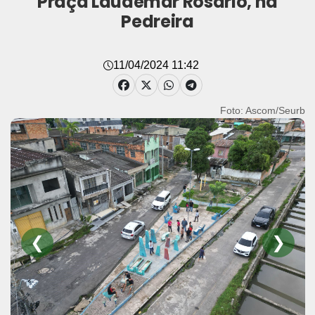
Praça Laudemar Rosário, na
Pedreira
11/04/2024 11:42
Foto: Ascom/Seurb
❮
❯