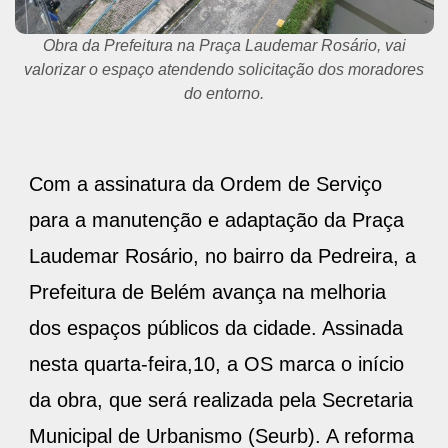
Para a moradora Joyce Santos, a reforma da praça vai
beneficiar o lazer das crianças e das famílias e também
quem trabalha com vendas no local.
Com a assinatura da Ordem de Serviço
para a manutenção e adaptação da Praça
Laudemar Rosário, no bairro da Pedreira, a
Prefeitura de Belém avança na melhoria
dos espaços públicos da cidade. Assinada
nesta quarta-feira,10, a OS marca o início
da obra, que será realizada pela Secretaria
Municipal de Urbanismo (Seurb). A reforma