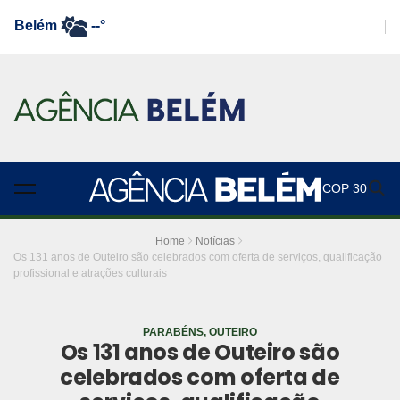
Belém
--°
COP 30
Home
Notícias
Os 131 anos de Outeiro são celebrados com oferta de serviços, qualificação
profissional e atrações culturais
PARABÉNS, OUTEIRO
Os 131 anos de Outeiro são
celebrados com oferta de