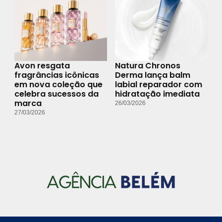
Avon resgata
Natura Chronos
fragrâncias icônicas
Derma lança balm
em nova coleção que
labial reparador com
celebra sucessos da
hidratação imediata
marca
26/03/2026
27/03/2026