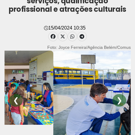
serviços, qualificação
profissional e atrações culturais
15/04/2024 10:35
Foto: Joyce Ferreira/Agência Belém/Comus
❮
❯