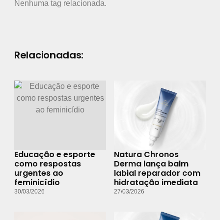
Nenhuma tag relacionada.
Relacionadas:
Educação e esporte
Natura Chronos
como respostas
Derma lança balm
urgentes ao
labial reparador com
feminicídio
hidratação imediata
30/03/2026
27/03/2026