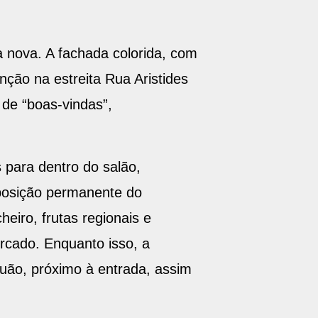
 nova. A fachada colorida, com
nção na estreita Rua Aristides
 de “boas-vindas”,
s para dentro do salão,
xposição permanente do
iro, frutas regionais e
rcado. Enquanto isso, a
guão, próximo à entrada, assim