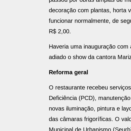
decoração com plantas, horta ve
funcionar normalmente, de segu
R$ 2,00.
Haveria uma inauguração com a
adiado o show da cantora Mariz
Reforma geral
O restaurante recebeu serviço
Deficiência (PCD), manutenção do
novas iluminação, pintura e la
das câmaras frigoríficas. O val
Municipal de Urbanismo (Seurb)