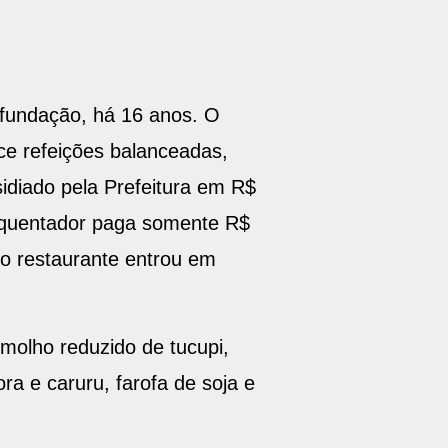
 fundação, há 16 anos. O
ce refeições balanceadas,
idiado pela Prefeitura em R$
frequentador paga somente R$
o restaurante entrou em
 molho reduzido de tucupi,
ra e caruru, farofa de soja e