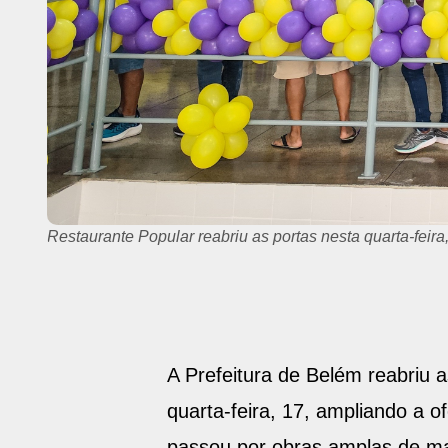
Com a reforma o Restaurante Popular ganhou horta e ja
A Prefeitura de Belém reabriu
quarta-feira, 17, ampliando a 
passou por obras amplas de ma