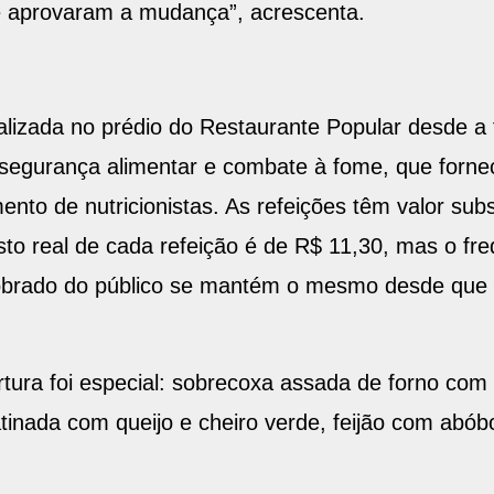
e aprovaram a mudança”, acrescenta.
ealizada no prédio do Restaurante Popular desde a
 segurança alimentar e combate à fome, que forne
o de nutricionistas. As refeições têm valor subs
custo real de cada refeição é de R$ 11,30, mas o 
cobrado do público se mantém o mesmo desde que 
rtura foi especial: sobrecoxa assada de forno com
tinada com queijo e cheiro verde, feijão com abóbo