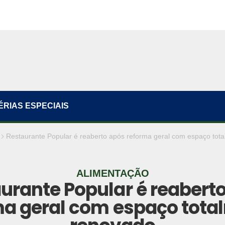
ÉRIAS ESPECIAIS
Restaurante Popular é reaberto após reforma geral com espaço tot
ALIMENTAÇÃO
urante Popular é reabert
ma geral com espaço tota