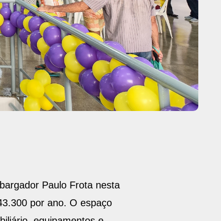
bargador Paulo Frota nesta
343.300 por ano. O espaço
liário, equipamentos e