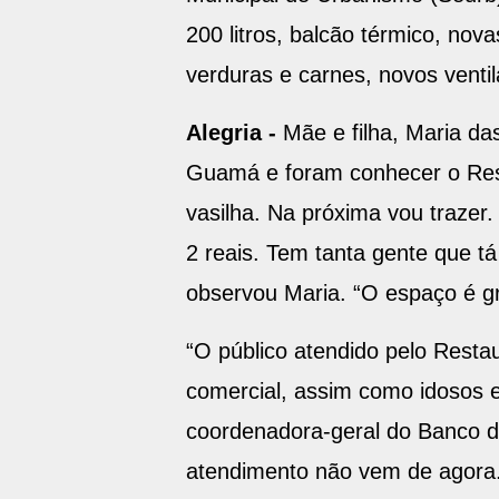
200 litros, balcão térmico, nov
verduras e carnes, novos vent
Alegria -
Mãe e filha, Maria da
Guamá e foram conhecer o Rest
vasilha. Na próxima vou trazer
2 reais. Tem tanta gente que tá
observou Maria. “O espaço é gr
“O público atendido pelo Resta
comercial, assim como idosos e
coordenadora-geral do Banco d
atendimento não vem de agora.