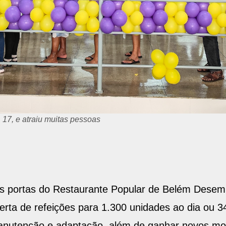
rdim suspensos localizados no saguão
 as portas do Restaurante Popular de Belém Desem
oferta de refeições para 1.300 unidades ao dia ou 
nutenção e adaptação, além de ganhar novos mobi