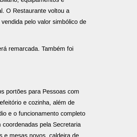
al. O Restaurante voltou a
vendida pelo valor simbólico de
erá remarcada. Também foi
dos portões para Pessoas com
refeitório e cozinha, além de
ndio e o funcionamento completo
am coordenadas pela Secretaria
s e mesas novos, caldeira de