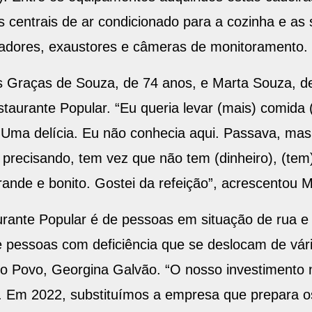
as centrais de ar condicionado para a cozinha e as
iladores, exaustores e câmeras de monitoramento.
s Graças de Souza, de 74 anos, e Marta Souza, d
aurante Popular. “Eu queria levar (mais) comida 
. Uma delícia. Eu não conhecia aqui. Passava, mas
 precisando, tem vez que não tem (dinheiro), (tem
ande e bonito. Gostei da refeição”, acrescentou M
urante Popular é de pessoas em situação de rua e
 pessoas com deficiência que se deslocam de vári
o Povo, Georgina Galvão. “O nosso investimento n
 Em 2022, substituímos a empresa que prepara o