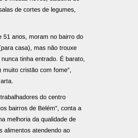
 salas de cortes de legumes,
e 51 anos, moram no bairro do
(para casa), mas não trouxe
 nunca tinha entrado. É barato,
) muito cristão com fome”,
arta.
 trabalhadores do centro
os bairros de Belém”, conta a
a melhoria da qualidade de
s alimentos atendendo ao