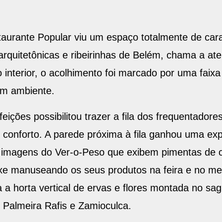
urante Popular viu um espaço totalmente de cara
arquitetônicas e ribeirinhas de Belém, chama a ate
interior, o acolhimento foi marcado por uma faixa
om ambiente.
ições possibilitou trazer a fila dos frequentadore
 conforto. A parede próxima à fila ganhou uma e
imagens do Ver-o-Peso que exibem pimentas de che
ixe manuseando os seus produtos na feira e no me
a a horta vertical de ervas e flores montada no sa
 Palmeira Rafis e Zamioculca.