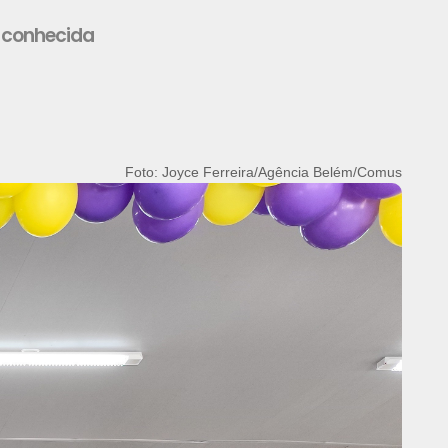
a conhecida
Foto: Ascom/Banco do Povo de Belém