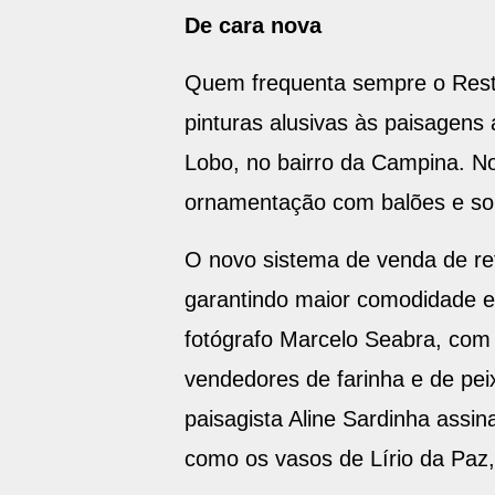
De cara nova
Quem frequenta sempre o Resta
pinturas alusivas às paisagens 
Lobo, no bairro da Campina. No 
ornamentação com balões e s
O novo sistema de venda de refe
garantindo maior comodidade e
fotógrafo Marcelo Seabra, com 
vendedores de farinha e de pe
paisagista Aline Sardinha assin
como os vasos de Lírio da Paz,