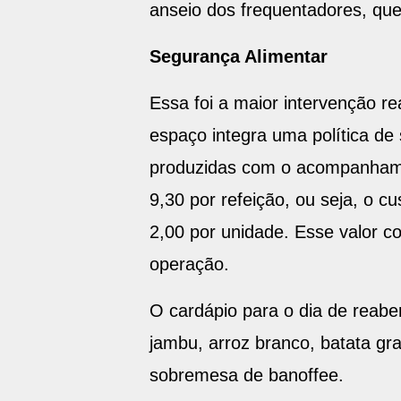
anseio dos frequentadores, qu
Segurança Alimentar
Essa foi a maior intervenção r
espaço integra uma política de
produzidas com o acompanhament
9,30 por refeição, ou seja, o 
2,00 por unidade. Esse valor 
operação.
O cardápio para o dia de reabe
jambu, arroz branco, batata gra
sobremesa de banoffee.