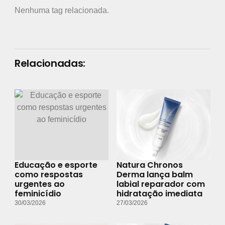
Nenhuma tag relacionada.
Relacionadas:
Educação e esporte
Natura Chronos
como respostas
Derma lança balm
urgentes ao
labial reparador com
feminicídio
hidratação imediata
30/03/2026
27/03/2026