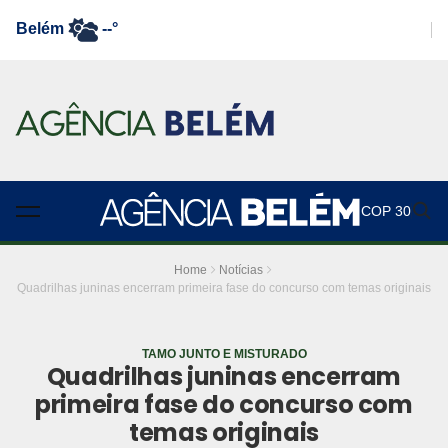
Belém
--°
COP 30
Home
Notícias
Quadrilhas juninas encerram primeira fase do concurso com temas originais
TAMO JUNTO E MISTURADO
Quadrilhas juninas encerram
primeira fase do concurso com
temas originais