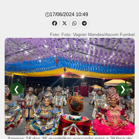
17/06/2024 10:49
Foto: Foto: Vagner Mendes/Ascom Fumbel
❮
❯
Apenas 18 das 35 quadrilhas passarão para a 2ª fase do