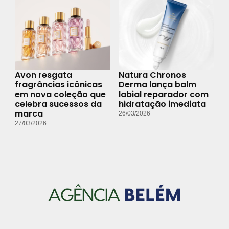
Avon resgata
Natura Chronos
fragrâncias icônicas
Derma lança balm
em nova coleção que
labial reparador com
celebra sucessos da
hidratação imediata
marca
26/03/2026
27/03/2026