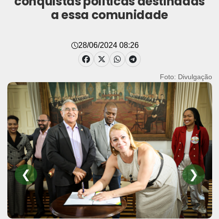
conquistas políticas destinadas
a essa comunidade
28/06/2024 08:26
Foto: Divulgação
❮
❯