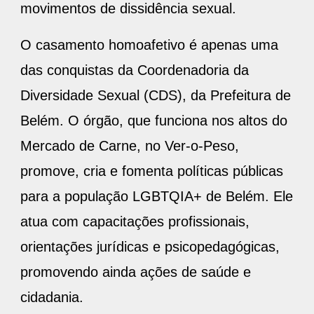
movimentos de dissidência sexual.
O casamento homoafetivo é apenas uma
das conquistas da Coordenadoria da
Diversidade Sexual (CDS), da Prefeitura de
Belém. O órgão, que funciona nos altos do
Mercado de Carne, no Ver-o-Peso,
promove, cria e fomenta políticas públicas
para a população LGBTQIA+ de Belém. Ele
atua com capacitações profissionais,
orientações jurídicas e psicopedagógicas,
promovendo ainda ações de saúde e
cidadania.