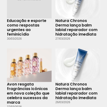
Educação e esporte
Natura Chronos
como respostas
Derma lança balm
urgentes ao
labial reparador com
feminicídio
hidratação imediata
30/03/2026
27/03/2026
Avon resgata
Natura Chronos
fragrâncias icônicas
Derma lança balm
em nova coleção que
labial reparador com
celebra sucessos da
hidratação imediata
marca
26/03/2026
27/03/2026