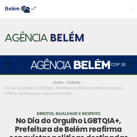
Belém
--°
COP 30
Home
Notícias
No Dia do Orgulho LGBTQIA+, Prefeitura de Belém reafirma conquistas
políticas destinadas a essa comunidade
DIREITOS, IGUALDADE E RESPEITO
No Dia do Orgulho LGBTQIA+,
Prefeitura de Belém reafirma