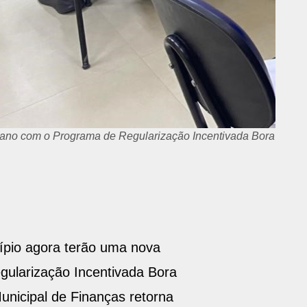
te ano com o Programa de Regularização Incentivada Bora
ípio agora terão uma nova
gularização Incentivada Bora
Municipal de Finanças retorna