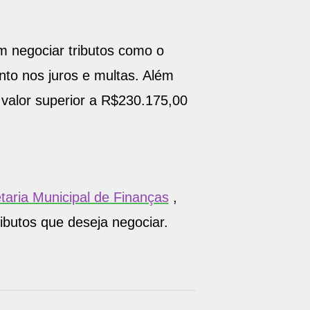
m negociar tributos como o
nto nos juros e multas. Além
 valor superior a R$230.175,00
etaria Municipal de Finanças
,
ributos que deseja negociar.