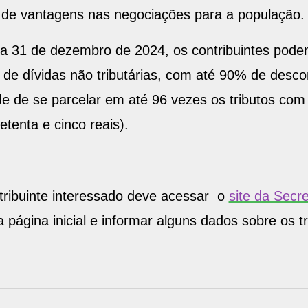
e de vantagens nas negociações para a população.
dia 31 de dezembro de 2024, os contribuintes pode
de dívidas não tributárias, com até 90% de desco
de de se parcelar em até 96 vezes os tributos com
etenta e cinco reais).
tribuinte interessado deve acessar o
site da Secr
 página inicial e informar alguns dados sobre os t