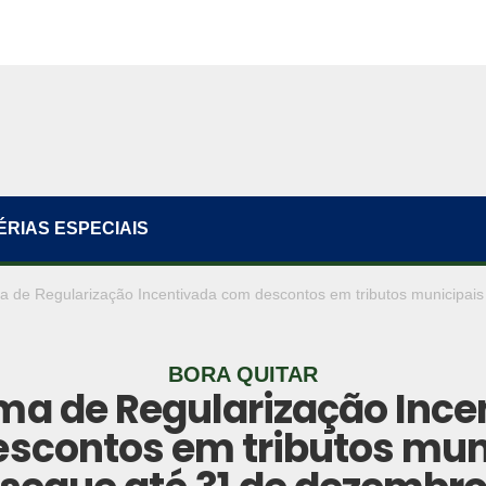
ÉRIAS ESPECIAIS
 de Regularização Incentivada com descontos em tributos municipai
BORA QUITAR
ma de Regularização Ince
scontos em tributos mun