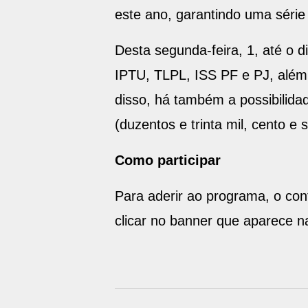
este ano, garantindo uma séri
Desta segunda-feira, 1, até o 
IPTU, TLPL, ISS PF e PJ, além 
disso, há também a possibilida
(duzentos e trinta mil, cento e s
Como participar
Para aderir ao programa, o con
clicar no banner que aparece na