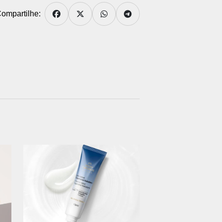
ompartilhe: