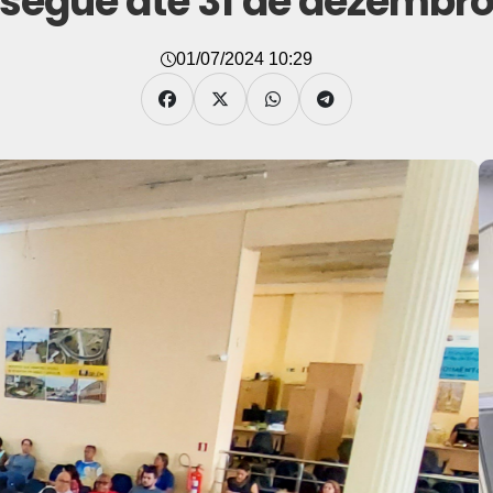
segue até 31 de dezembr
01/07/2024 10:29