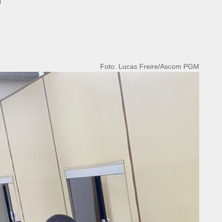
o
Foto: Lucas Freire/Ascom PGM