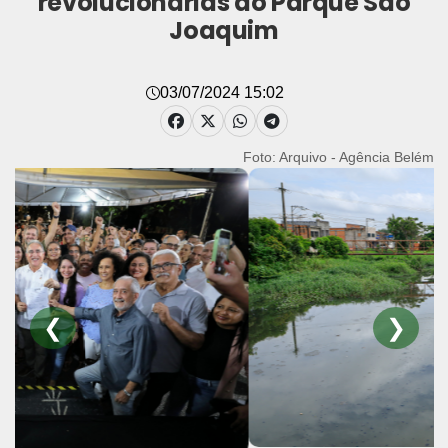
revolucionárias do Parque São
Joaquim
03/07/2024 15:02
Foto: Arquivo - Agência Belém
❮
❯