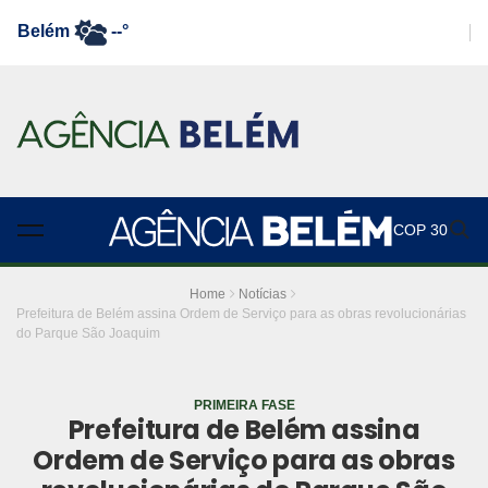
Belém
--°
COP 30
Home
Notícias
Prefeitura de Belém assina Ordem de Serviço para as obras revolucionárias
do Parque São Joaquim
PRIMEIRA FASE
Prefeitura de Belém assina
Ordem de Serviço para as obras