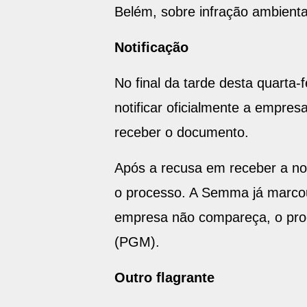
Belém, sobre infração ambienta
Notificação
No final da tarde desta quarta-
notificar oficialmente a empre
receber o documento.
Após a recusa em receber a no
o processo. A Semma já marcou
empresa não compareça, o proc
(PGM).
Outro flagrante