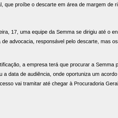
l, que proíbe o descarte em área de margem de ri
feira, 17, uma equipe da Semma se dirigiu até o en
sa de advocacia, responsável pelo descarte, mas o
tificação, a empresa terá que procurar a Semma p
 a data de audiência, onde oportuniza um acord
esso vai tramitar até chegar à Procuradoria Gera