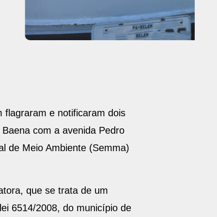
 flagraram e notificaram dois
nio Baena com a avenida Pedro
ipal de Meio Ambiente (Semma)
atora, que se trata de um
lei 6514/2008, do município de