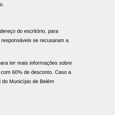
o.
dereço do escritório, para
s responsáveis se recusaram a
ara ter mais informações sobre
o com 60% de desconto. Caso a
l do Município de Belém