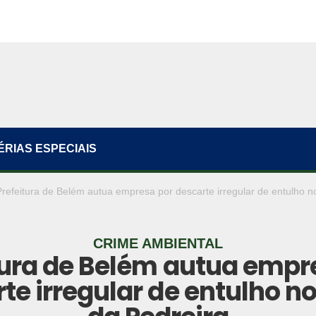
ÉRIAS ESPECIAIS
Prefeitura de Belém autua empresa por descarte irregular de entulho no
CRIME AMBIENTAL
tura de Belém autua empr
te irregular de entulho no