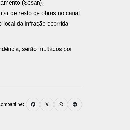
eamento (Sesan),
lar de resto de obras no canal
ocal da infração ocorrida
idência, serão multados por
ompartilhe: