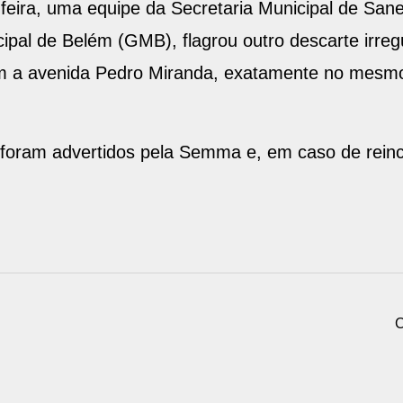
feira, uma equipe da Secretaria Municipal de San
l de Belém (GMB), flagrou outro descarte irregu
m a avenida Pedro Miranda, exatamente no mesmo l
 foram advertidos pela Semma e, em caso de reinc
C