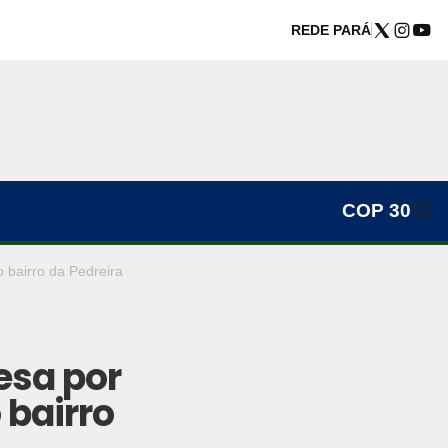
REDE PARÁ
COP 30
 bairro da Pedreira
esa por
 bairro