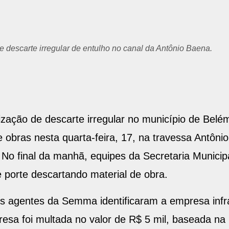
 descarte irregular de entulho no canal da Antônio Baena.
zação de descarte irregular no município de Belém
de obras nesta quarta-feira, 17, na travessa Antô
. No final da manhã, equipes da Secretaria Munic
 porte descartando material de obra.
os agentes da Semma identificaram a empresa infr
resa foi multada no valor de R$ 5 mil, baseada na 