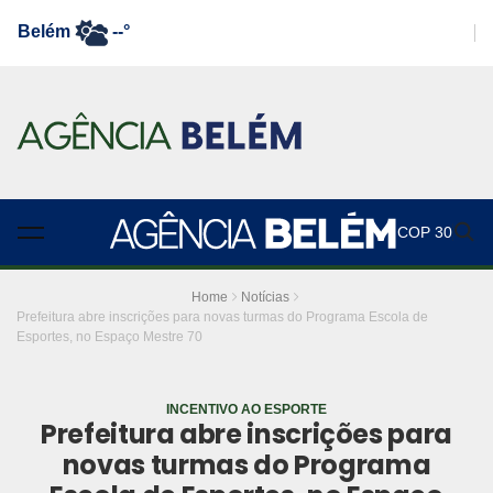
Belém
--°
COP 30
Home
Notícias
Prefeitura abre inscrições para novas turmas do Programa Escola de
Esportes, no Espaço Mestre 70
INCENTIVO AO ESPORTE
Prefeitura abre inscrições para
novas turmas do Programa