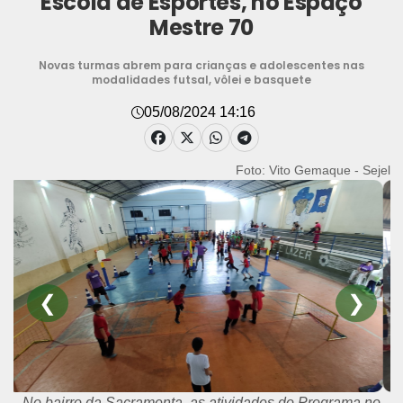
Escola de Esportes, no Espaço
Mestre 70
Novas turmas abrem para crianças e adolescentes nas
modalidades futsal, vôlei e basquete
05/08/2024 14:16
Foto: Vito Gemaque - Sejel
❮
❯
No bairro da Sacramenta, as atividades do Programa no