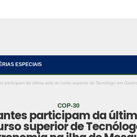
ÉRIAS ESPECIAIS
s participam da última aula do curso superior de Tecnólogo em Gastr
COP-30
antes participam da últim
urso superior de Tecnólo