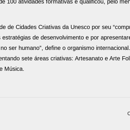
e 100 atividades formativas e qualificou, pelo men
ede de Cidades Criativas da Unesco por seu “comp
s estratégias de desenvolvimento e por apresentar
no ser humano”, define o organismo internacional
tando sete áreas criativas: Artesanato e Arte Fol
 e Música.
C