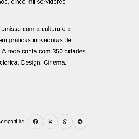
os, cinco mil servidores
romisso com a cultura e a
em práticas inovadoras de
. A rede conta com 350 cidades
clórica, Design, Cinema,
ompartilhe: