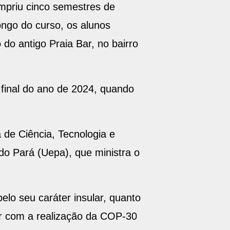
umpriu cinco semestres de
ongo do curso, os alunos
 do antigo Praia Bar, no bairro
final do ano de 2024, quando
 de Ciência, Tecnologia e
do Pará (Uepa), que ministra o
pelo seu caráter insular, quanto
or com a realização da COP-30