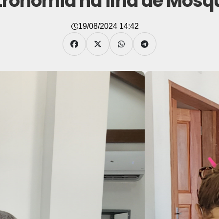
ronomia na ilha de Mosq
19/08/2024 14:42