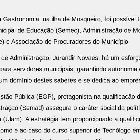
 Gastronomia, na ilha de Mosqueiro, foi possível
nicipal de Educação (Semec), Administração de 
e) e Associação de Procuradores do Município.
 de Administração, Jurandir Novaes, há um esforç
para servidores municipais, garantindo autonomia 
gum domínio destes saberes e se dedica ao empre
tão Pública (EGP), protagonista na qualificação d
stração (Semad) assegura o caráter social da polí
 (Ulam). A estratégia tem proporcionado a qualifi
como é ao caso do curso superior de Tecnólogo em