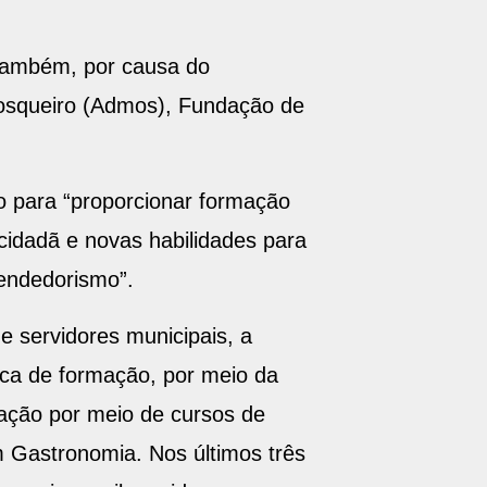
 também, por causa do
Mosqueiro (Admos), Fundação de
o para “proporcionar formação
cidadã e novas habilidades para
endedorismo”.
e servidores municipais, a
tica de formação, por meio da
cação por meio de cursos de
 Gastronomia. Nos últimos três