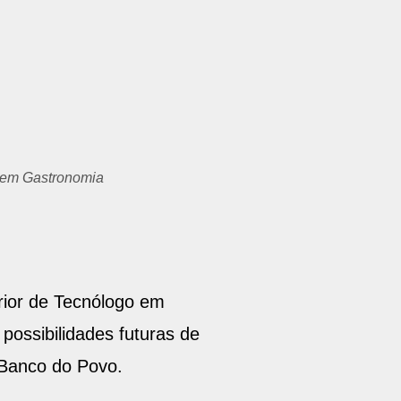
s em Gastronomia
erior de Tecnólogo em
possibilidades futuras de
 Banco do Povo.