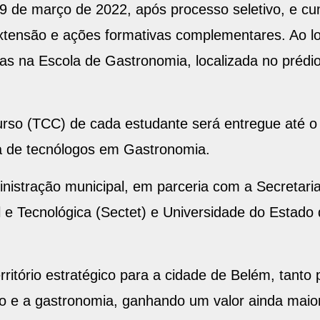
 19 de março de 2022, após processo seletivo, e c
 extensão e ações formativas complementares. Ao l
cas na Escola de Gastronomia, localizada no prédio
rso (TCC) de cada estudante será entregue até o 
ma de tecnólogos em Gastronomia.
nistração municipal, em parceria com a Secretaria
l e Tecnológica (Sectet) e Universidade do Estado 
rritório estratégico para a cidade de Belém, tanto 
mo e a gastronomia, ganhando um valor ainda mai