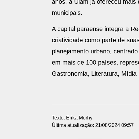
anos, a Ulam já ofereceu mais d
municipais.
A capital paraense integra a R
criatividade como parte de sua
planejamento urbano, centrado 
em mais de 100 países, represen
Gastronomia, Literatura, Mídia
Texto: Erika Morhy
Última atualização: 21/08/2024 09:57