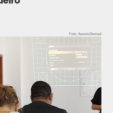
ueiro
Foto: Ascom/Semad