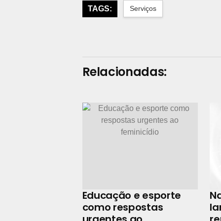
TAGS:
Serviços
Relacionadas:
Educação e esporte
N
como respostas
la
urgentes ao
r