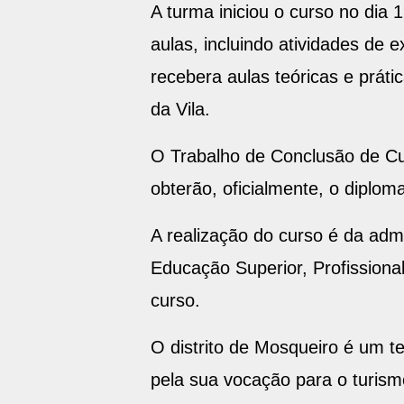
A turma iniciou o curso no dia
aulas, incluindo atividades de
recebera aulas teóricas e práti
da Vila.
O Trabalho de Conclusão de Cu
obterão, oficialmente, o diplo
A realização do curso é da admi
Educação Superior, Profissiona
curso.
O distrito de Mosqueiro é um te
pela sua vocação para o turis