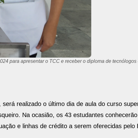
de 2024 para apresentar o TCC e receber o diploma de tecnólogo
 será realizado o último dia de aula do curso sup
squeiro. Na ocasião, os 43 estudantes conhecerão 
ação e linhas de crédito a serem oferecidas pelo